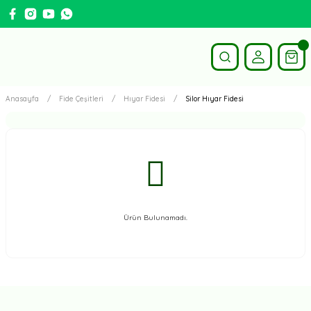
Anasayfa
Fide Çeşitleri
Hıyar Fidesi
Silor Hıyar Fidesi
Ürün Bulunamadı.