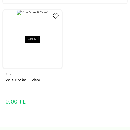
TÜKENDİ
Amc Tr Tohum
Vole Brokoli Fidesi
0,00 TL