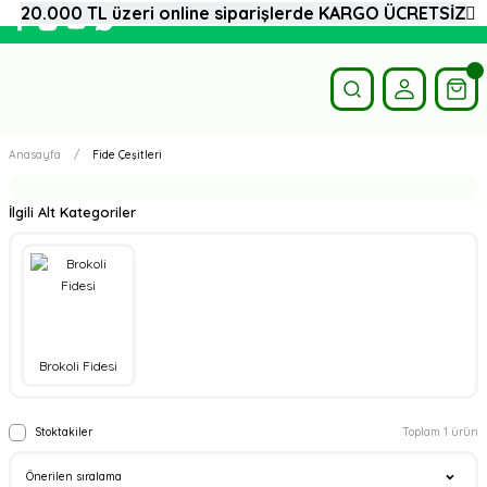
20.000 TL üzeri online siparişlerde KARGO ÜCRETSİZ
Anasayfa
Fide Çeşitleri
İlgili Alt Kategoriler
Brokoli Fidesi
Stoktakiler
Toplam 1 ürün