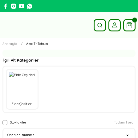
Anasayfa
Amc Tr Tohum
İlgili Alt Kategoriler
Fide Çeşitleri
Stoktakiler
Toplam 1 ürün