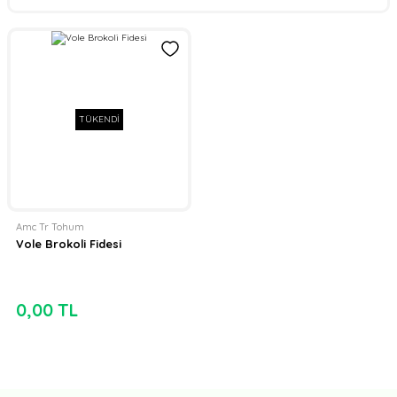
TÜKENDİ
Amc Tr Tohum
Vole Brokoli Fidesi
0,00 TL