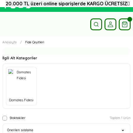
20.000 TL üzeri online siparişlerde KARGO ÜCRETSİZ
Anasayfa
Fide Çeşitleri
İlgili Alt Kategoriler
Domates Fidesi
Stoktakiler
Toplam 1 ürün