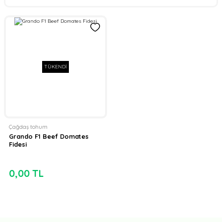
TÜKENDİ
Çağdaş tohum
Grando F1 Beef Domates
Fidesi
0,00 TL