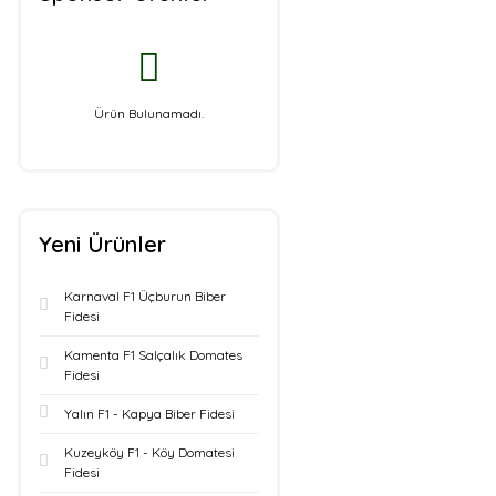
Ürün Bulunamadı.
Yeni Ürünler
Karnaval F1 Üçburun Biber
Fidesi
Kamenta F1 Salçalık Domates
Fidesi
Yalın F1 - Kapya Biber Fidesi
Kuzeyköy F1 - Köy Domatesi
Fidesi