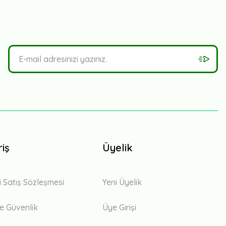
riş
Üyelik
i Satış Sözleşmesi
Yeni Üyelik
 ve Güvenlik
Üye Girişi