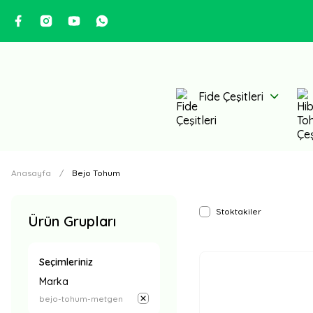
Fide Çeşitleri
Anasayfa
Bejo Tohum
Stoktakiler
Ürün Grupları
Seçimleriniz
Marka
bejo-tohum-metgen