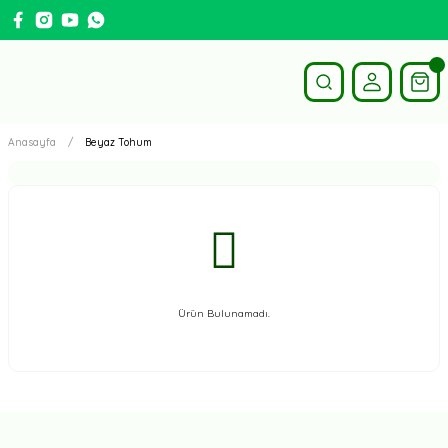
Anasayfa
Beyaz Tohum
Ürün Bulunamadı.