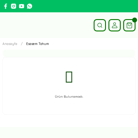
Anasayfa
Esasem Tohum
Ürün Bulunamadı.