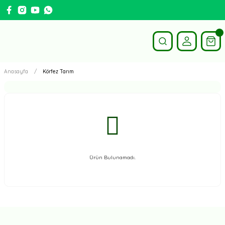
Anasayfa
Körfez Tarım
Ürün Bulunamadı.