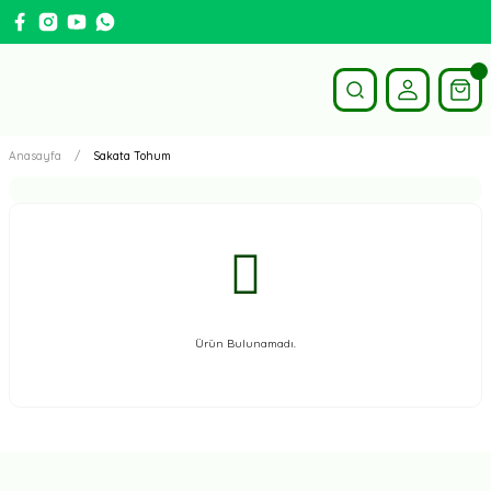
Anasayfa
Sakata Tohum
Ürün Bulunamadı.