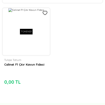
TÜKENDİ
Tulipa Tohum
Calinet F1 Çıtır Kavun Fidesi
0,00 TL