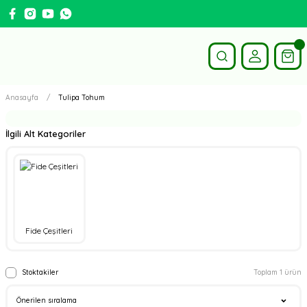
Anasayfa
Tulipa Tohum
İlgili Alt Kategoriler
Fide Çeşitleri
Stoktakiler
Toplam 1 ürün