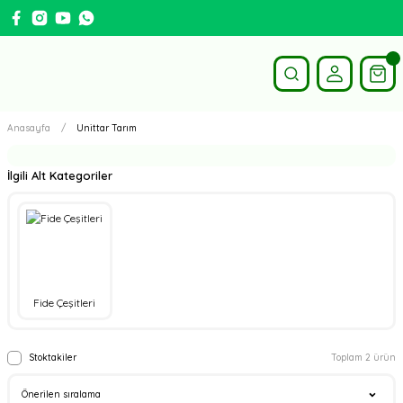
Anasayfa
Unittar Tarım
İlgili Alt Kategoriler
Fide Çeşitleri
Stoktakiler
Toplam 2 ürün