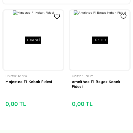
TÜKENDİ
TÜKENDİ
Unittar Tarım
Unittar Tarım
Majestee F1 Kabak Fidesi
Amalthee F1 Beyaz Kabak
Fidesi
0,00 TL
0,00 TL