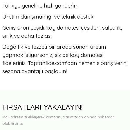
Türkiye geneline hızlı gönderim
Üretim danışmanlığı ve teknik destek
Geniş ürün çeşidi: köy domatesi çeşitleri, salçalık,
sırık ve daha fazlası
Doğallık ve lezzeti bir arada sunan üretim
yapmak istiyorsanız, siz de köy domatesi
fidelerinizi Toptanfide.com'dan hemen sipariş verin,
sezona avantajlı başlayın!
FIRSATLARI YAKALAYIN!
Mail adresinizi ekleyerek kampanyalarımızdan anında haberdar
olabilirsiniz.