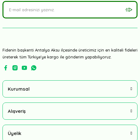
Fidenin başkenti Antalya Aksu ilçesinde üreticimiz için en kaliteli fideleri
üreterek tüm Türkiye'ye kargo ile gönderim yapabiliyoruz.
Kurumsal
Alışveriş
Üyelik