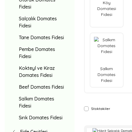
Köy
Fidesi
Domatesi
Fidesi
Salçalık Domates
Fidesi
Tane Domates Fidesi
Pembe Domates
Fidesi
Kokteyl ve Kiraz
Salkım
Domates
Domates Fidesi
Fidesi
Beef Domates Fidesi
Salkım Domates
Fidesi
Stoktakiler
Sırık Domates Fidesi
Fide Çeşitleri