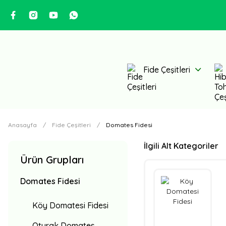
Fide Çeşitleri
Anasayfa
Fide Çeşitleri
Domates Fidesi
İlgili Alt Kategoriler
Ürün Grupları
Domates Fidesi
Köy Domatesi Fidesi
Oturak Domates