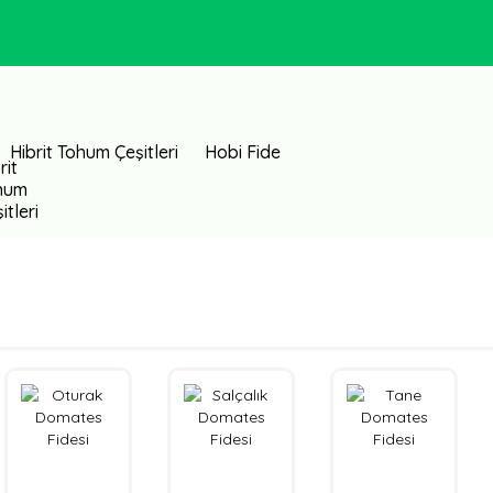
Hibrit Tohum Çeşitleri
Hobi Fide