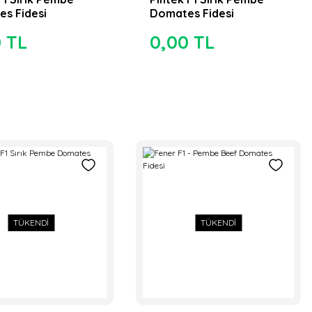
s Fidesi
Domates Fidesi
0 TL
0,00 TL
TÜKENDİ
TÜKENDİ