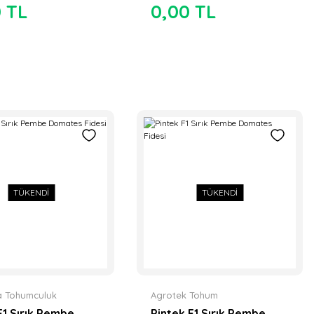
0 TL
0,00 TL
TÜKENDİ
TÜKENDİ
a Tohumculuk
Agrotek Tohum
 F1 Sırık Pembe
Pintek F1 Sırık Pembe