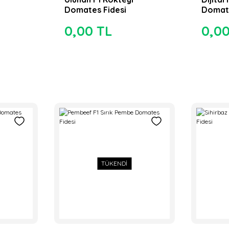
Domates Fidesi
Domate
0,00 TL
0,0
TÜKENDİ