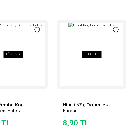
TÜKENDİ
TÜKENDİ
 Pembe Köy
Hibrit Köy Domatesi
si Fidesi
Fidesi
 TL
8,90 TL