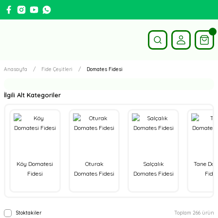
Anasayfa
Fide Çeşitleri
Domates Fidesi
İlgili Alt Kategoriler
Köy Domatesi
Oturak
Salçalık
Tane Do
Fidesi
Domates Fidesi
Domates Fidesi
Fides
Stoktakiler
Toplam 266 ürün