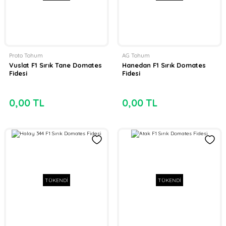
Proto Tohum
AG Tohum
Vuslat F1 Sırık Tane Domates
Hanedan F1 Sırık Domates
Fidesi
Fidesi
0,00 TL
0,00 TL
TÜKENDİ
TÜKENDİ