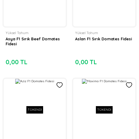
Yüksel Tohum
Yüksel Tohum
Asya F1 Sırık Beef Domates
Aslan F1 Sırık Domates Fidesi
Fidesi
0,00 TL
0,00 TL
TÜKENDİ
TÜKENDİ