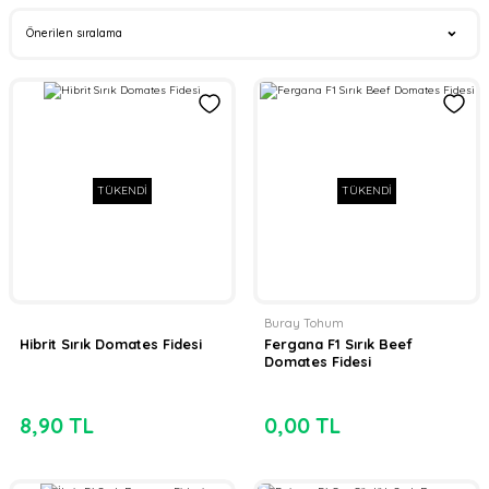
TÜKENDİ
TÜKENDİ
Buray Tohum
Hibrit Sırık Domates Fidesi
Fergana F1 Sırık Beef
Domates Fidesi
8,90 TL
0,00 TL