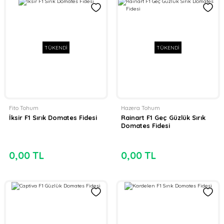
TÜKENDİ
TÜKENDİ
Fito Tohum
Hazera Tohum
İksir F1 Sırık Domates Fidesi
Rainart F1 Geç Güzlük Sırık
Domates Fidesi
0,00 TL
0,00 TL