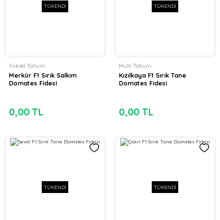
TÜKENDİ
TÜKENDİ
Yüksel Tohum
Multi Tohum
Merkür F1 Sırık Salkım
Kızılkaya F1 Sırık Tane
Domates Fidesi
Domates Fidesi
0,00 TL
0,00 TL
TÜKENDİ
TÜKENDİ