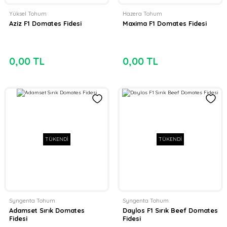
Yüksel Tohum
Hazera Tohum
Aziz F1 Domates Fidesi
Maxima F1 Domates Fidesi
0,00 TL
0,00 TL
TÜKENDİ
TÜKENDİ
Syngenta Tohum
Syngenta Tohum
Adamset Sırık Domates
Daylos F1 Sırık Beef Domates
Fidesi
Fidesi