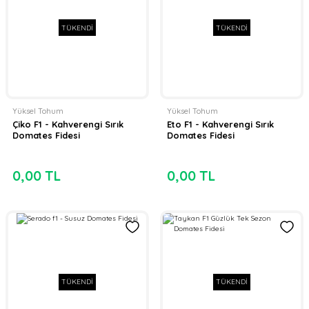
TÜKENDİ
TÜKENDİ
Yüksel Tohum
Yüksel Tohum
Çiko F1 - Kahverengi Sırık
Eto F1 - Kahverengi Sırık
Domates Fidesi
Domates Fidesi
0,00 TL
0,00 TL
TÜKENDİ
TÜKENDİ