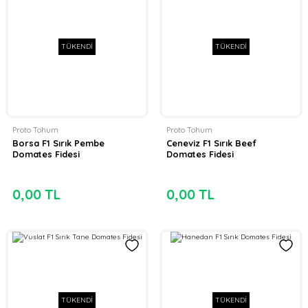
TÜKENDİ
TÜKENDİ
Proto Tohum
Proto Tohum
Borsa F1 Sırık Pembe
Ceneviz F1 Sırık Beef
Domates Fidesi
Domates Fidesi
0,00 TL
0,00 TL
TÜKENDİ
TÜKENDİ