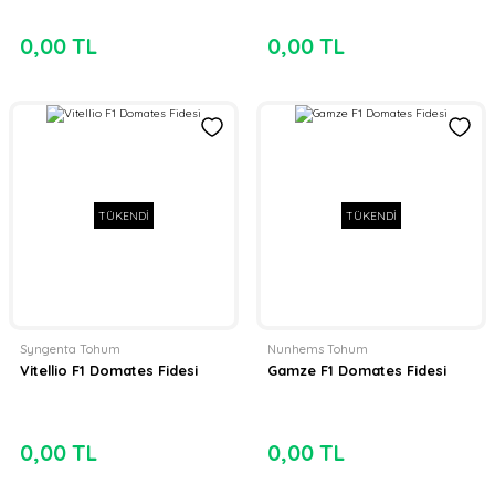
0,00 TL
0,00 TL
TÜKENDİ
TÜKENDİ
Syngenta Tohum
Nunhems Tohum
Vitellio F1 Domates Fidesi
Gamze F1 Domates Fidesi
0,00 TL
0,00 TL