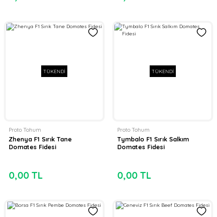
TÜKENDİ
TÜKENDİ
Proto Tohum
Proto Tohum
Zhenya F1 Sırık Tane
Tymbalo F1 Sırık Salkım
Domates Fidesi
Domates Fidesi
0,00 TL
0,00 TL