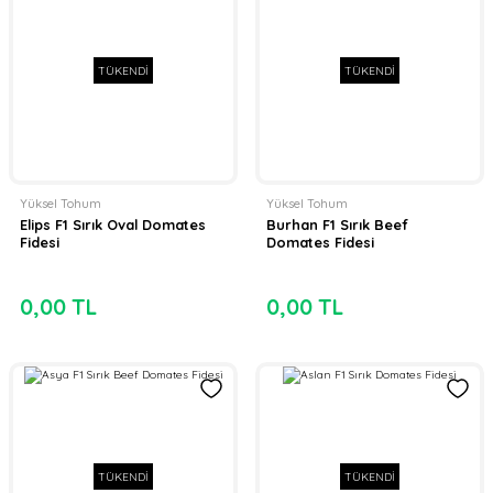
TÜKENDİ
TÜKENDİ
Yüksel Tohum
Yüksel Tohum
Elips F1 Sırık Oval Domates
Burhan F1 Sırık Beef
Fidesi
Domates Fidesi
0,00 TL
0,00 TL
TÜKENDİ
TÜKENDİ