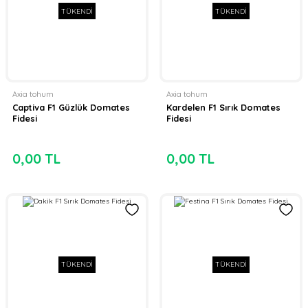
TÜKENDİ
TÜKENDİ
Axia tohum
Axia tohum
Captiva F1 Güzlük Domates
Kardelen F1 Sırık Domates
Fidesi
Fidesi
0,00 TL
0,00 TL
TÜKENDİ
TÜKENDİ