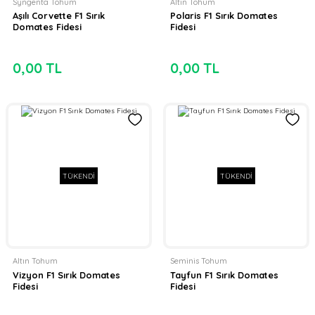
Syngenta Tohum
Altın Tohum
Aşılı Corvette F1 Sırık
Polaris F1 Sırık Domates
Domates Fidesi
Fidesi
0,00 TL
0,00 TL
TÜKENDİ
TÜKENDİ
Altın Tohum
Seminis Tohum
Vizyon F1 Sırık Domates
Tayfun F1 Sırık Domates
Fidesi
Fidesi