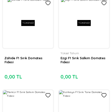
TÜKENDİ
TÜKENDİ
Yüksel Tohum
Zahide F1 Sırık Domates
Ezgi F1 Sırık Salkım Domates
Fidesi
Fidesi
0,00 TL
0,00 TL