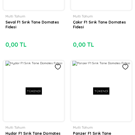
Multi Tohum
Multi Tohum
Seval F1 Sırık Tane Domates
Çakır F1 Sırık Tane Domates
Fidesi
Fidesi
0,00 TL
0,00 TL
TÜKENDİ
TÜKENDİ
Multi Tohum
Multi Tohum
Hydar F1 Sırık Tane Domates
Panzer F1 Sırık Tane