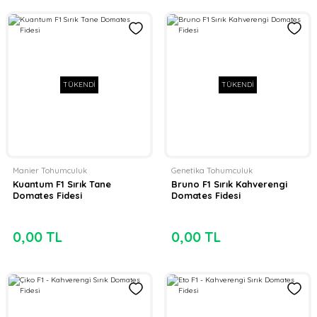
TÜKENDİ
TÜKENDİ
Manier Tohumculuk
Genetika Tohumculuk
Kuantum F1 Sırık Tane
Bruno F1 Sırık Kahverengi
Domates Fidesi
Domates Fidesi
0,00 TL
0,00 TL