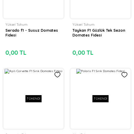
Yüksel Tohum
Yüksel Tohum
Serado f1 - Susuz Domates
Taykan F1 Güzlük Tek Sezon
Fidesi
Domates Fidesi
0,00 TL
0,00 TL
TÜKENDİ
TÜKENDİ