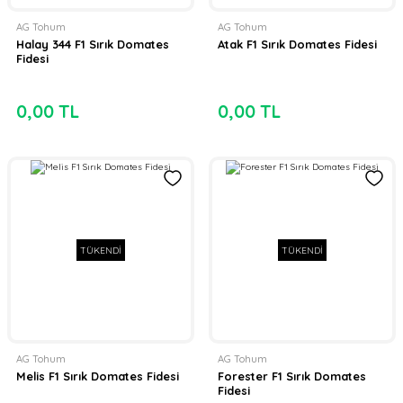
AG Tohum
AG Tohum
Halay 344 F1 Sırık Domates
Atak F1 Sırık Domates Fidesi
Fidesi
0,00 TL
0,00 TL
TÜKENDİ
TÜKENDİ
AG Tohum
AG Tohum
Melis F1 Sırık Domates Fidesi
Forester F1 Sırık Domates
Fidesi