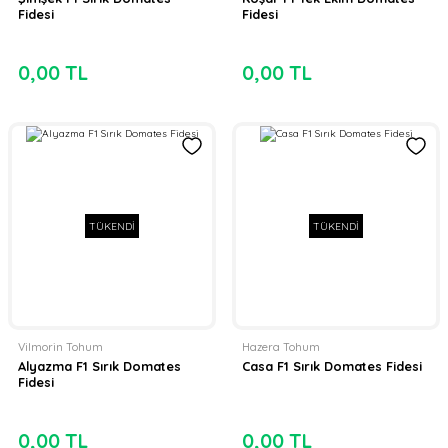
Fidesi
Fidesi
0,00 TL
0,00 TL
TÜKENDİ
TÜKENDİ
Vilmorin Tohum
Hazera Tohum
Alyazma F1 Sırık Domates
Casa F1 Sırık Domates Fidesi
Fidesi
0,00 TL
0,00 TL