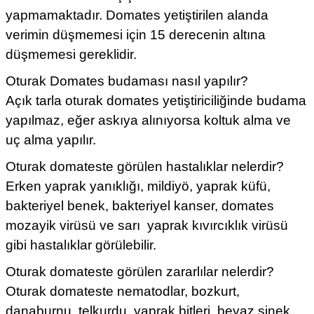
yapmamaktadır. Domates yetiştirilen alanda
verimin düşmemesi için 15 derecenin altına
düşmemesi gereklidir.
Oturak Domates budaması nasıl yapılır?
Açık tarla oturak domates yetiştiriciliğinde budama
yapılmaz, eğer askıya alınıyorsa koltuk alma ve
uç alma yapılır.
Oturak domateste görülen hastalıklar nelerdir?
Erken yaprak yanıklığı, mildiyö, yaprak küfü,
bakteriyel benek, bakteriyel kanser, domates
mozayik virüsü ve sarı yaprak kıvırcıklık virüsü
gibi hastalıklar görülebilir.
Oturak domateste görülen zararlılar nelerdir?
Oturak domateste nematodlar, bozkurt,
danaburnu, telkurdu, yaprak bitleri, beyaz sinek,