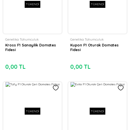
TÜKENDİ
TÜKENDİ
Genetika Tohumculuk
Genetika Tohumculuk
Kross F1 Sanayilik Domates
Kupon F1 Oturak Domates
Fidesi
Fidesi
0,00 TL
0,00 TL
TÜKENDİ
TÜKENDİ