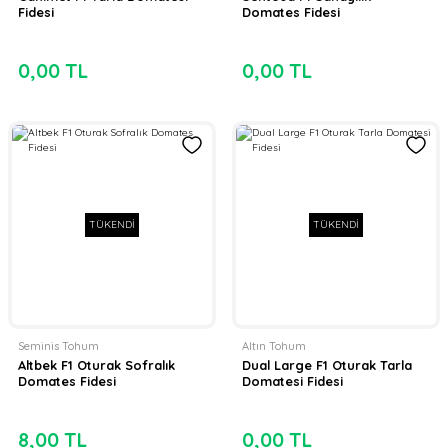
Fidesi
Domates Fidesi
0,00 TL
0,00 TL
TÜKENDİ
TÜKENDİ
Seminis Tohum
Altın Tohum
Altbek F1 Oturak Sofralık
Dual Large F1 Oturak Tarla
Domates Fidesi
Domatesi Fidesi
8,00 TL
0,00 TL