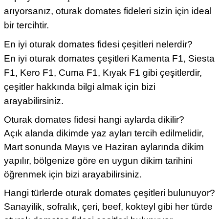
arıyorsanız, oturak domates fideleri sizin için ideal
bir tercihtir.
En iyi oturak domates fidesi çeşitleri nelerdir?
En iyi oturak domates çeşitleri
Kamenta F1
,
Siesta
F1
, Kero F1,
Cuma F1
,
Kıyak F1
gibi çeşitlerdir,
çeşitler hakkında bilgi almak için bizi
arayabilirsiniz.
Oturak domates fidesi hangi aylarda dikilir?
Açık alanda dikimde yaz ayları tercih edilmelidir,
Mart sonunda Mayıs ve Haziran aylarında dikim
yapılır, bölgenize göre en uygun dikim tarihini
öğrenmek için bizi arayabilirsiniz.
Hangi türlerde oturak domates çeşitleri bulunuyor?
Sanayilik, sofralık, çeri, beef, kokteyl gibi her türde