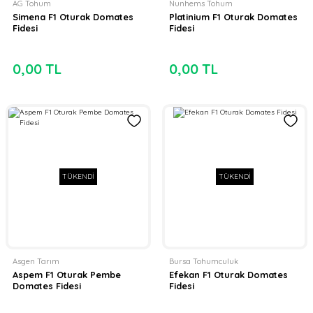
AG Tohum
Nunhems Tohum
Simena F1 Oturak Domates
Platinium F1 Oturak Domates
Fidesi
Fidesi
0,00 TL
0,00 TL
TÜKENDİ
TÜKENDİ
Asgen Tarım
Bursa Tohumculuk
Aspem F1 Oturak Pembe
Efekan F1 Oturak Domates
Domates Fidesi
Fidesi