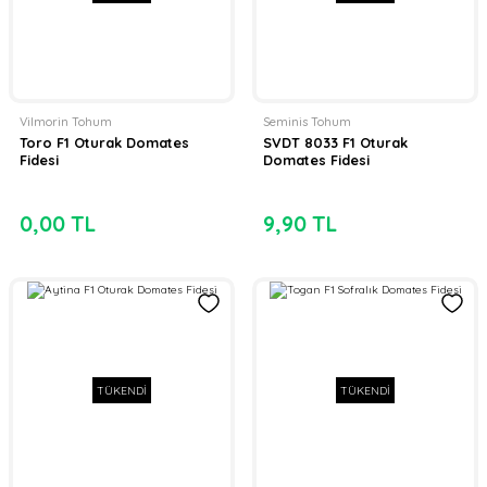
Vilmorin Tohum
Seminis Tohum
Toro F1 Oturak Domates
SVDT 8033 F1 Oturak
Fidesi
Domates Fidesi
0,00 TL
9,90 TL
TÜKENDİ
TÜKENDİ