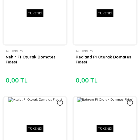
TÜKENDİ
TÜKENDİ
AG Tohum
AG Tohum
Nehir F1 Oturak Domates
Redland F1 Oturak Domates
Fidesi
Fidesi
0,00 TL
0,00 TL
TÜKENDİ
TÜKENDİ