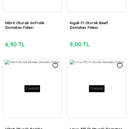
Hibrit Oturak Sofralık
Kıyak F1 Oturak Beef
Domates Fidesi
Domates Fidesi
6,90 TL
9,00 TL
TÜKENDİ
TÜKENDİ
Hibrit Oturak Pembe
Linux-515 F1 Oturak Domates