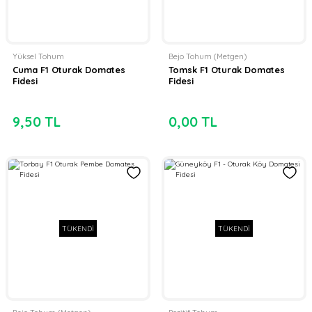
Yüksel Tohum
Bejo Tohum (Metgen)
Cuma F1 Oturak Domates
Tomsk F1 Oturak Domates
Fidesi
Fidesi
9,50 TL
0,00 TL
TÜKENDİ
TÜKENDİ