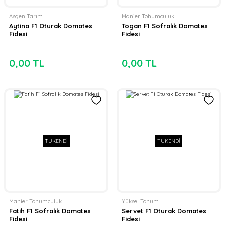
Asgen Tarım
Manier Tohumculuk
Aytina F1 Oturak Domates
Togan F1 Sofralık Domates
Fidesi
Fidesi
0,00 TL
0,00 TL
TÜKENDİ
TÜKENDİ
Manier Tohumculuk
Yüksel Tohum
Fatih F1 Sofralık Domates
Servet F1 Oturak Domates
Fidesi
Fidesi