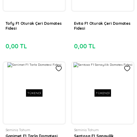
Tofy F1 Oturak Çeri Domates
Evita F1 Oturak Çeri Domates
Fidesi
Fidesi
0,00 TL
0,00 TL
TÜKENDİ
TÜKENDİ
Seminis Tohum
Seminis Tohum
Ganimet F1 Tarla Domatesi
Sentosa F1 Sanayilik