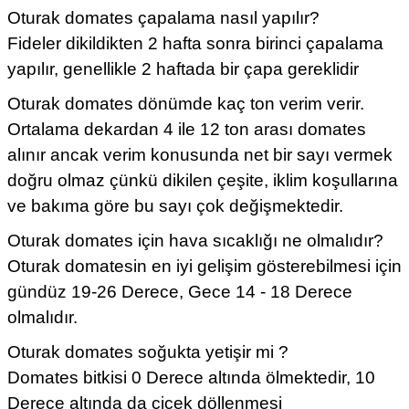
Oturak domates çapalama nasıl yapılır?
Fideler dikildikten 2 hafta sonra birinci çapalama
yapılır, genellikle 2 haftada bir çapa gereklidir
Oturak domates dönümde kaç ton verim verir.
Ortalama dekardan 4 ile 12 ton arası domates
alınır ancak verim konusunda net bir sayı vermek
doğru olmaz çünkü dikilen çeşite, iklim koşullarına
ve bakıma göre bu sayı çok değişmektedir.
Oturak domates için hava sıcaklığı ne olmalıdır?
Oturak domatesin en iyi gelişim gösterebilmesi için
gündüz 19-26 Derece, Gece 14 - 18 Derece
olmalıdır.
Oturak domates soğukta yetişir mi ?
Domates bitkisi 0 Derece altında ölmektedir, 10
Derece altında da çiçek döllenmesi