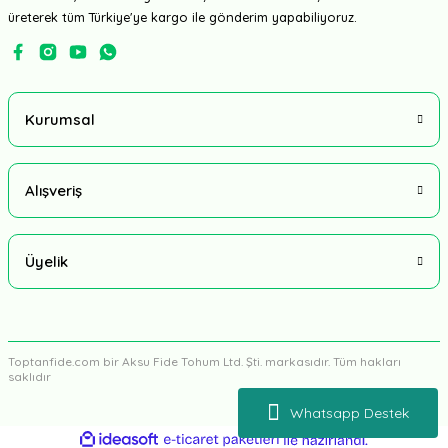
üreterek tüm Türkiye'ye kargo ile gönderim yapabiliyoruz.
Kurumsal
Alışveriş
Üyelik
Toptanfide.com bir Aksu Fide Tohum Ltd. Şti. markasıdır. Tüm hakları
saklıdır
Whatsapp Destek
ideasoft
ile
e-