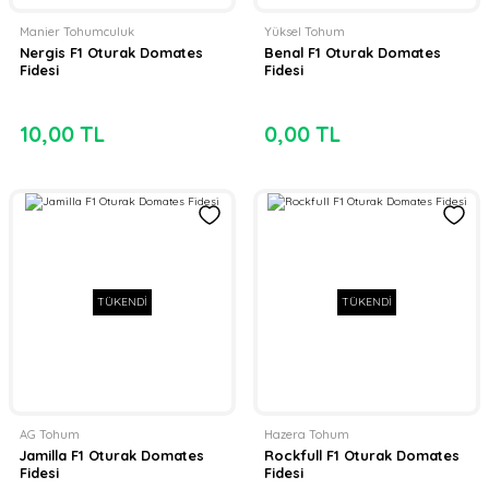
Manier Tohumculuk
Yüksel Tohum
Nergis F1 Oturak Domates
Benal F1 Oturak Domates
Fidesi
Fidesi
10,00 TL
0,00 TL
TÜKENDİ
TÜKENDİ
AG Tohum
Hazera Tohum
Jamilla F1 Oturak Domates
Rockfull F1 Oturak Domates
Fidesi
Fidesi