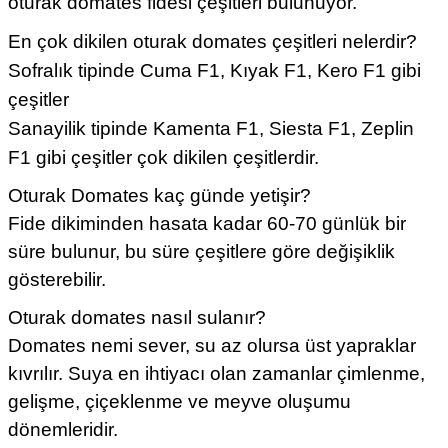
oturak domates fidesi çeşitleri bulunuyor.
En çok dikilen oturak domates çeşitleri nelerdir?
Sofralık tipinde Cuma F1, Kıyak F1, Kero F1 gibi
çeşitler
Sanayilik tipinde Kamenta F1, Siesta F1, Zeplin
F1 gibi çeşitler çok dikilen çeşitlerdir.
Oturak Domates kaç günde yetişir?
Fide dikiminden hasata kadar 60-70 günlük bir
süre bulunur, bu süre çeşitlere göre değişiklik
gösterebilir.
Oturak domates nasıl sulanır?
Domates nemi sever, su az olursa üst yapraklar
kıvrılır. Suya en ihtiyacı olan zamanlar çimlenme,
gelişme, çiçeklenme ve meyve oluşumu
dönemleridir.