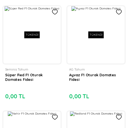
TÜKENDİ
TÜKENDİ
Seminis Tohum
AG Tohum
Süper Red F1 Oturak
Ayvaz F1 Oturak Domates
Domates Fidesi
Fidesi
0,00 TL
0,00 TL