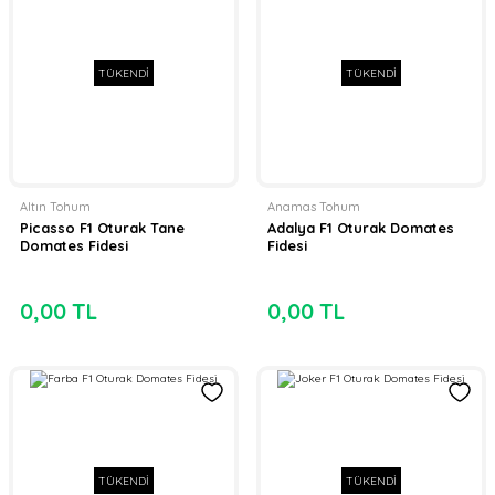
TÜKENDİ
TÜKENDİ
Altın Tohum
Anamas Tohum
Picasso F1 Oturak Tane
Adalya F1 Oturak Domates
Domates Fidesi
Fidesi
0,00 TL
0,00 TL
TÜKENDİ
TÜKENDİ