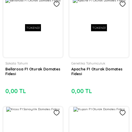
TÜKENDİ
TÜKENDİ
Sakata Tohum
Genetika Tohumculuk
Bellarosa F1 Oturak Domates
Apache F1 Oturak Domates
Fidesi
Fidesi
0,00 TL
0,00 TL