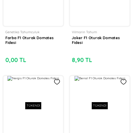
Genetika Tohumculuk
Vilmorin Tohum
Farba F1 Oturak Domates
Joker F1 Oturak Domates
Fidesi
Fidesi
0,00 TL
8,90 TL
TÜKENDİ
TÜKENDİ