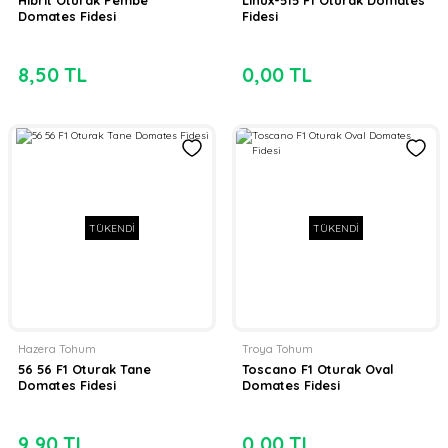
Domates Fidesi
Fidesi
8,50 TL
0,00 TL
TÜKENDİ
TÜKENDİ
Hazera Tohum
Troya Tohum
56 56 F1 Oturak Tane
Toscano F1 Oturak Oval
Domates Fidesi
Domates Fidesi
9,90 TL
0,00 TL