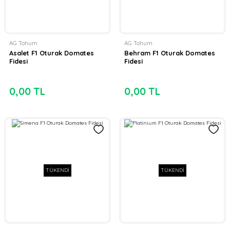
AG Tohum
AG Tohum
Asalet F1 Oturak Domates
Behram F1 Oturak Domates
Fidesi
Fidesi
0,00 TL
0,00 TL
TÜKENDİ
TÜKENDİ