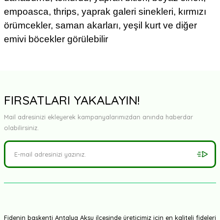
empoasca, thrips, yaprak galeri sinekleri, kırmızı
örümcekler, saman akarları, yeşil kurt ve diğer
emivi böcekler görülebilir
FIRSATLARI YAKALAYIN!
Mail adresinizi ekleyerek kampanyalarımızdan anında haberdar
olabilirsiniz.
Fidenin başkenti Antalya Aksu ilçesinde üreticimiz için en kaliteli fideleri