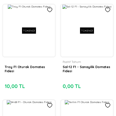
TÜKENDİ
TÜKENDİ
Pozitif Tohum
Troy F1 Oturak Domates
Sal-12 F1 - Sanayilik Domates
Fidesi
Fidesi
10,00 TL
0,00 TL