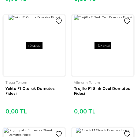
TÜKENDİ
TÜKENDİ
Troya Tohum
Vilmorin Tohum
Yekta F1 Oturak Domates
Trujillo F1 Sırık Oval Domates
Fidesi
Fidesi
0,00 TL
0,00 TL