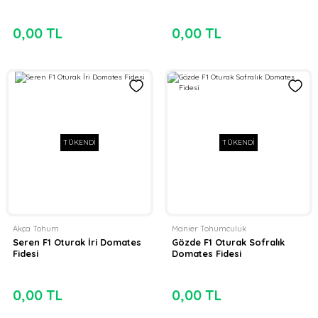
0,00 TL
0,00 TL
TÜKENDİ
TÜKENDİ
Akça Tohum
Manier Tohumculuk
Seren F1 Oturak İri Domates
Gözde F1 Oturak Sofralık
Fidesi
Domates Fidesi
0,00 TL
0,00 TL