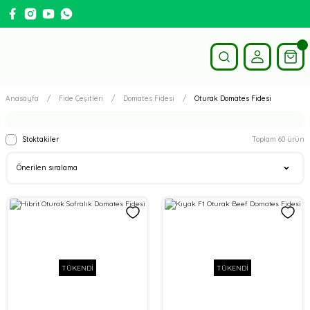
Anasayfa
Fide Çeşitleri
Domates Fidesi
Oturak Domates Fidesi
Stoktakiler
Toplam 60 ürün
TÜKENDİ
TÜKENDİ