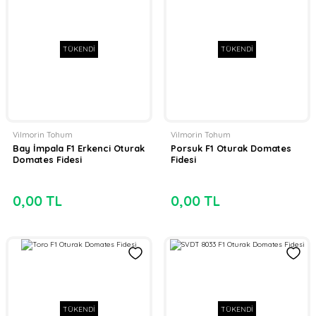
TÜKENDİ
TÜKENDİ
Vilmorin Tohum
Vilmorin Tohum
Bay İmpala F1 Erkenci Oturak
Porsuk F1 Oturak Domates
Domates Fidesi
Fidesi
0,00 TL
0,00 TL
TÜKENDİ
TÜKENDİ