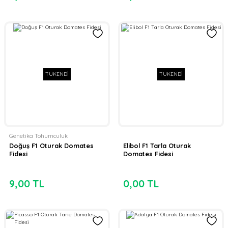
TÜKENDİ
TÜKENDİ
Genetika Tohumculuk
Doğuş F1 Oturak Domates
Elibol F1 Tarla Oturak
Fidesi
Domates Fidesi
9,00 TL
0,00 TL