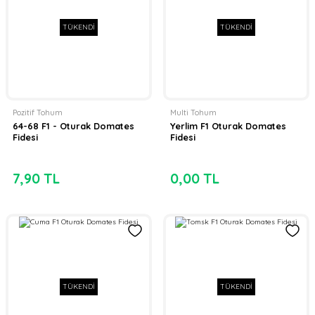
TÜKENDİ
TÜKENDİ
Pozitif Tohum
Multi Tohum
64-68 F1 - Oturak Domates
Yerlim F1 Oturak Domates
Fidesi
Fidesi
7,90 TL
0,00 TL
TÜKENDİ
TÜKENDİ