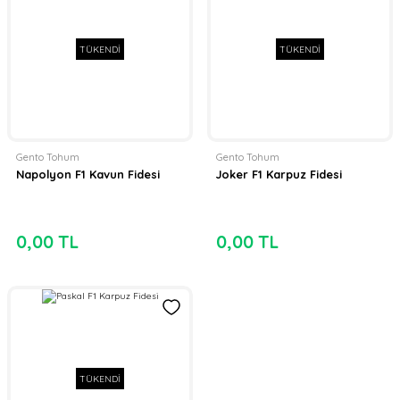
TÜKENDİ
TÜKENDİ
Gento Tohum
Gento Tohum
Napolyon F1 Kavun Fidesi
Joker F1 Karpuz Fidesi
0,00 TL
0,00 TL
TÜKENDİ