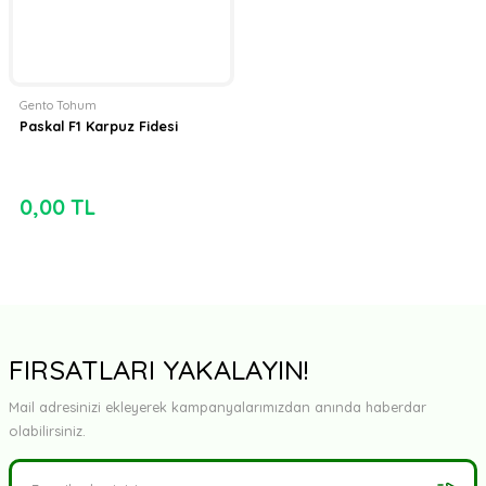
Gento Tohum
Paskal F1 Karpuz Fidesi
0,00 TL
FIRSATLARI YAKALAYIN!
Mail adresinizi ekleyerek kampanyalarımızdan anında haberdar
olabilirsiniz.