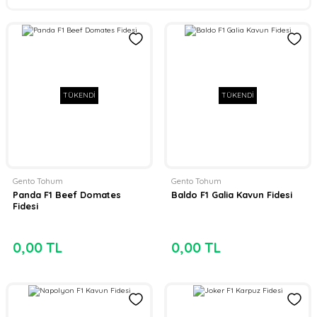
TÜKENDİ
TÜKENDİ
Gento Tohum
Gento Tohum
Panda F1 Beef Domates
Baldo F1 Galia Kavun Fidesi
Fidesi
0,00 TL
0,00 TL