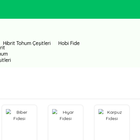
Hibrit Tohum Çeşitleri
Hobi Fide