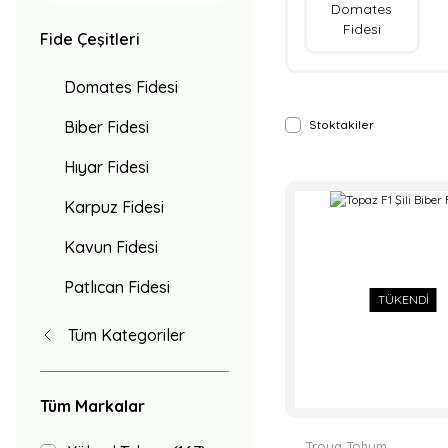
Domates
Fidesi
Fide Çeşitleri
Domates Fidesi
Biber Fidesi
Stoktakiler
Hıyar Fidesi
Karpuz Fidesi
Kavun Fidesi
Patlıcan Fidesi
TÜKENDİ
Tüm Kategoriler
Tüm Markalar
Troya Tohum