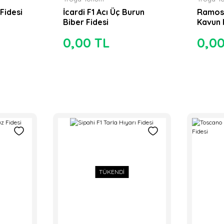
 Fidesi
İcardi F1 Acı Üç Burun
Ramos 
Biber Fidesi
Kavun 
0,00 TL
0,0
TÜKENDİ