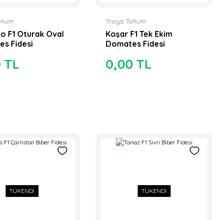
ohum
Troya Tohum
o F1 Oturak Oval
Koşar F1 Tek Ekim
s Fidesi
Domates Fidesi
0 TL
0,00 TL
TÜKENDİ
TÜKENDİ