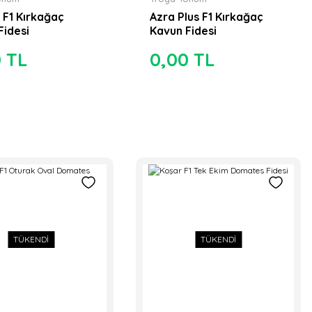
F1 Kırkağaç
Azra Plus F1 Kırkağaç
Fidesi
Kavun Fidesi
0 TL
0,00 TL
TÜKENDİ
TÜKENDİ