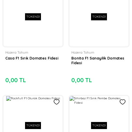
TÜKENDİ
TÜKENDİ
Hazera Tohum
Hazera Tohum
Casa F1 Sırık Domates Fidesi
Bonita F1 Sanayilik Domates
Fidesi
0,00 TL
0,00 TL
TÜKENDİ
TÜKENDİ