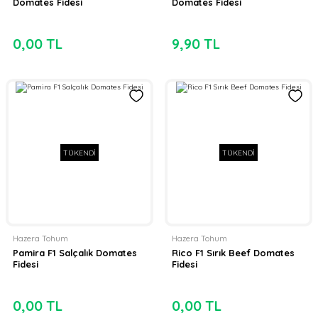
Domates Fidesi
Domates Fidesi
0,00 TL
9,90 TL
TÜKENDİ
TÜKENDİ
Hazera Tohum
Hazera Tohum
Pamira F1 Salçalık Domates
Rico F1 Sırık Beef Domates
Fidesi
Fidesi
0,00 TL
0,00 TL