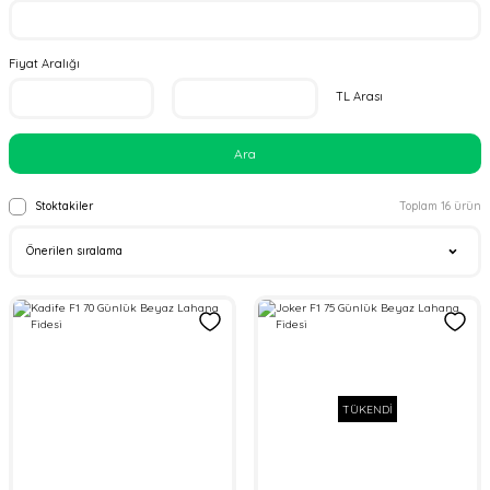
Fiyat Aralığı
TL Arası
Ara
Stoktakiler
Toplam 16 ürün
TÜKENDİ