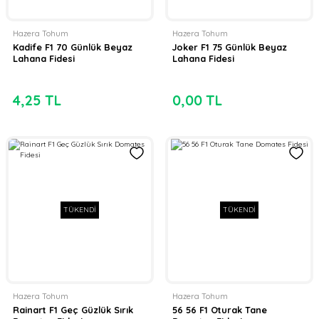
Hazera Tohum
Hazera Tohum
Kadife F1 70 Günlük Beyaz
Joker F1 75 Günlük Beyaz
Lahana Fidesi
Lahana Fidesi
4,25 TL
0,00 TL
TÜKENDİ
TÜKENDİ
Hazera Tohum
Hazera Tohum
Rainart F1 Geç Güzlük Sırık
56 56 F1 Oturak Tane