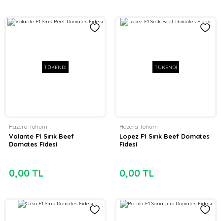
TÜKENDİ
TÜKENDİ
Hazera Tohum
Hazera Tohum
Volante F1 Sırık Beef
Lopez F1 Sırık Beef Domates
Domates Fidesi
Fidesi
0,00 TL
0,00 TL