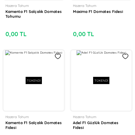
Hazera Tohum
Hazera Tohum
Kamenta F1 Salçalık Domates
Maxima F1 Domates Fidesi
Tohumu
0,00 TL
0,00 TL
TÜKENDİ
TÜKENDİ
Hazera Tohum
Hazera Tohum
Kamenta F1 Salçalık Domates
Adel F1 Güzlük Domates
Fidesi
Fidesi