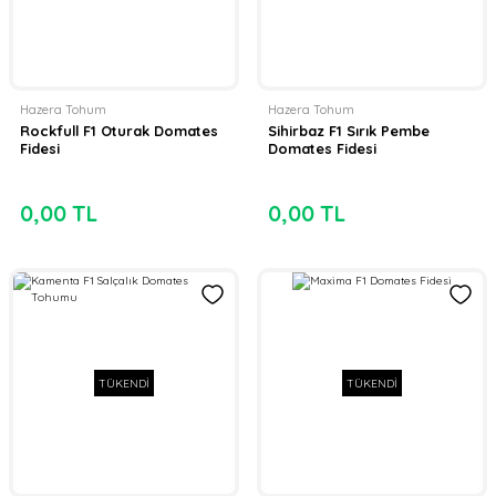
Hazera Tohum
Hazera Tohum
Rockfull F1 Oturak Domates
Sihirbaz F1 Sırık Pembe
Fidesi
Domates Fidesi
0,00 TL
0,00 TL
TÜKENDİ
TÜKENDİ