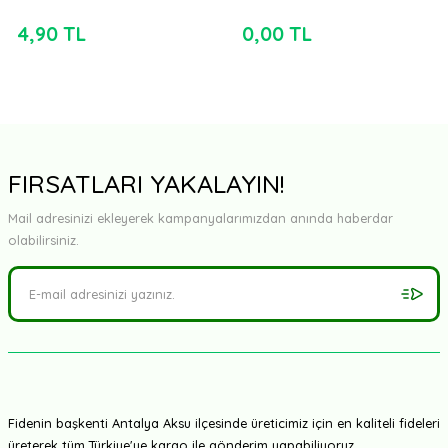
4,90 TL
0,00 TL
FIRSATLARI YAKALAYIN!
Mail adresinizi ekleyerek kampanyalarımızdan anında haberdar
olabilirsiniz.
Fidenin başkenti Antalya Aksu ilçesinde üreticimiz için en kaliteli fideleri
üreterek tüm Türkiye'ye kargo ile gönderim yapabiliyoruz.