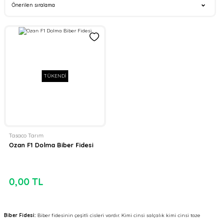
TÜKENDİ
Tasaco Tarım
Ozan F1 Dolma Biber Fidesi
0,00 TL
Biber Fidesi:
Biber fidesinin çeşitli cisleri vardır. Kimi cinsi salçalık kimi cinsi taze