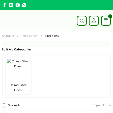
Anasayfa
Fide Çeşitleri
Biber Fidesi
İlgili Alt Kategoriler
Dolma Biber
Fidesi
Stoktakiler
Toplam 1 ürün