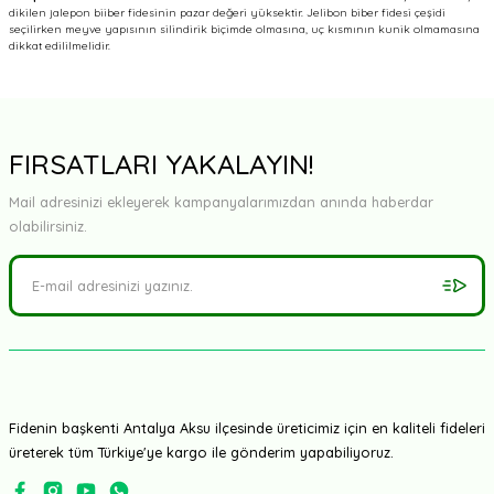
dikilen jalepon biiber fidesinin pazar değeri yüksektir. Jelibon biber fidesi çeşidi
seçilirken meyve yapısının silindirik biçimde olmasına, uç kısmının kunik olmamasına
dikkat edililmelidir.
FIRSATLARI YAKALAYIN!
Mail adresinizi ekleyerek kampanyalarımızdan anında haberdar
olabilirsiniz.
Fidenin başkenti Antalya Aksu ilçesinde üreticimiz için en kaliteli fideleri
üreterek tüm Türkiye'ye kargo ile gönderim yapabiliyoruz.