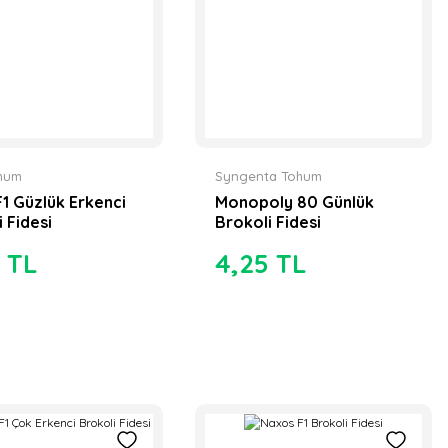
hum
Syngenta Tohum
F1 Güzlük Erkenci
Monopoly 80 Günlük
 Fidesi
Brokoli Fidesi
 TL
4,25 TL