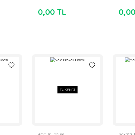
0,00 TL
0,0
TÜKENDİ
Amc Tr Tohum
Sakata 