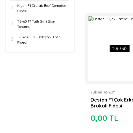
Kıyak F1 Oturak Beef Domates
Fidesi
TS-65 F1 Tatlı Sivri Biber
Tohumu
JP-4548 F1 - Jalepon Biber
Fidesi
TÜKENDİ
Yüksel Tohum
Destan F1 Çok Erk
Brokoli Fidesi
0,00 TL