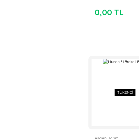
0,00 TL
TÜKENDİ
Asgen Tarım