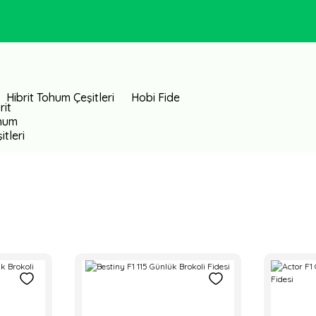
Hibrit Tohum Çeşitleri
Hobi Fide