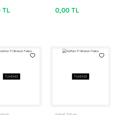
0 TL
0,00 TL
TÜKENDİ
TÜKENDİ
Tohum
Yüksel Tohum