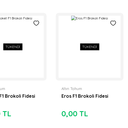
TÜKENDİ
TÜKENDİ
hum
Altın Tohum
F1 Brokoli Fidesi
Eros F1 Brokoli Fidesi
0 TL
0,00 TL