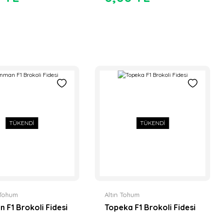
TÜKENDİ
TÜKENDİ
Tohum
Altın Tohum
n F1 Brokoli Fidesi
Topeka F1 Brokoli Fidesi