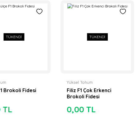
TÜKENDİ
TÜKENDİ
ohum
Yüksel Tohum
1 Brokoli Fidesi
Filiz F1 Çok Erkenci
Brokoli Fidesi
0 TL
0,00 TL