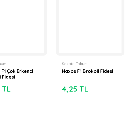
hum
Sakata Tohum
 F1 Çok Erkenci
Naxos F1 Brokoli Fidesi
 Fidesi
 TL
4,25 TL