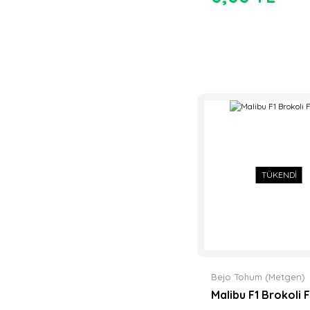
TÜKENDİ
Bejo Tohum (Metgen)
Malibu F1 Brokoli F