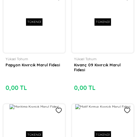
TÜKENDİ
TÜKENDİ
Yüksel Tohum
Yüksel Tohum
Papyon Kıvırcık Marul Fidesi
Kıvanç 09 Kıvırcık Marul
Fidesi
0,00 TL
0,00 TL
TÜKENDİ
TÜKENDİ