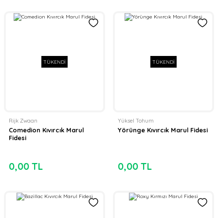
TÜKENDİ
TÜKENDİ
Rijk Zwaan
Yüksel Tohum
Comedion Kıvırcık Marul
Yörünge Kıvırcık Marul Fidesi
Fidesi
0,00 TL
0,00 TL