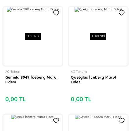
TÜKENDİ
TÜKENDİ
AG Tohum
AG Tohum
Gemela 8949 İceberg Marul
Quetglas İceberg Marul
Fidesi
Fidesi
0,00 TL
0,00 TL