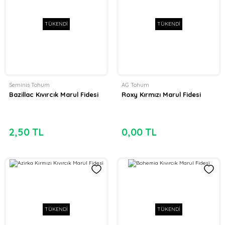
TÜKENDİ
TÜKENDİ
Seminis Tohum
AG Tohum
Bazillac Kıvırcık Marul Fidesi
Roxy Kırmızı Marul Fidesi
2,50 TL
0,00 TL
TÜKENDİ
TÜKENDİ