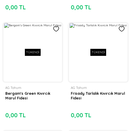
0,00 TL
0,00 TL
TÜKENDİ
TÜKENDİ
AG Tohum
AG Tohum
Bergam's Green Kıvırcık
Frisady Tarlalık Kıvırcık Marul
Marul Fidesi
Fidesi
0,00 TL
0,00 TL