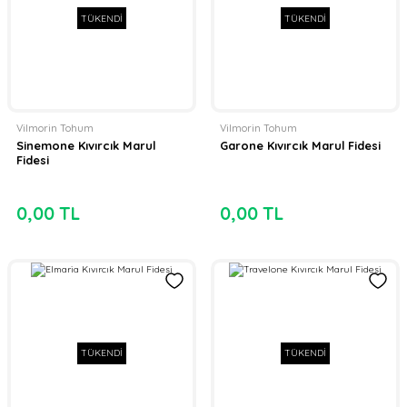
TÜKENDİ
TÜKENDİ
Vilmorin Tohum
Vilmorin Tohum
Sinemone Kıvırcık Marul
Garone Kıvırcık Marul Fidesi
Fidesi
0,00 TL
0,00 TL
TÜKENDİ
TÜKENDİ