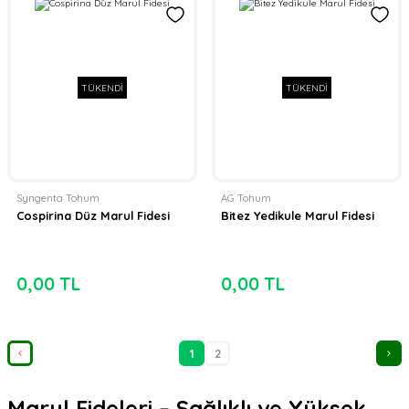
TÜKENDİ
TÜKENDİ
Syngenta Tohum
AG Tohum
Cospirina Düz Marul Fidesi
Bitez Yedikule Marul Fidesi
0,00 TL
0,00 TL
1
2
Marul Fideleri – Sağlıklı ve Yüksek