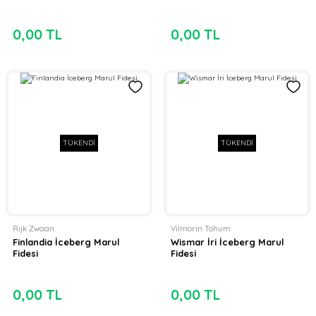
0,00 TL
0,00 TL
TÜKENDİ
TÜKENDİ
Rijk Zwaan
Vilmorin Tohum
Finlandia İceberg Marul
Wismar İri İceberg Marul
Fidesi
Fidesi
0,00 TL
0,00 TL