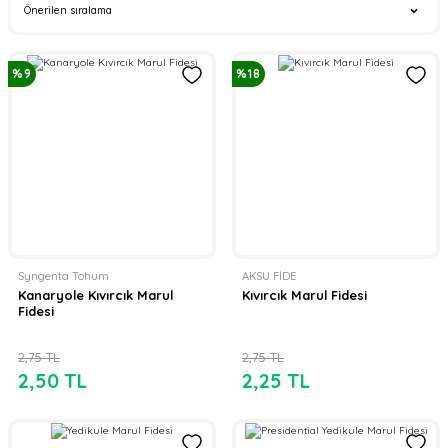
%9
%18
Syngenta Tohum
AKSU FİDE
Kanaryole Kıvırcık Marul
Kıvırcık Marul Fidesi
Fidesi
2,75 TL
2,75 TL
2,50 TL
2,25 TL