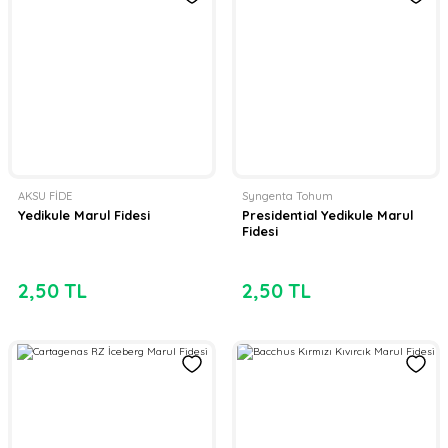
AKSU FİDE
Syngenta Tohum
Yedikule Marul Fidesi
Presidential Yedikule Marul
Fidesi
2,50 TL
2,50 TL