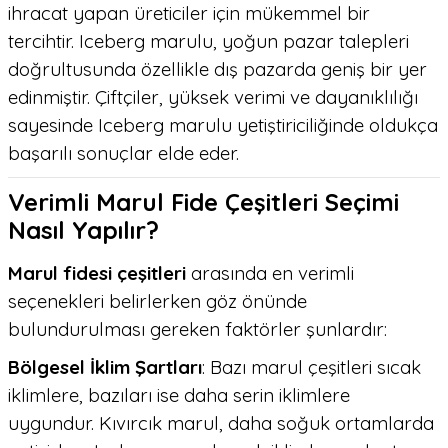
ihracat yapan üreticiler için mükemmel bir
tercihtir. Iceberg marulu, yoğun pazar talepleri
doğrultusunda özellikle dış pazarda geniş bir yer
edinmiştir. Çiftçiler, yüksek verimi ve dayanıklılığı
sayesinde Iceberg marulu yetiştiriciliğinde oldukça
başarılı sonuçlar elde eder.
Verimli Marul Fide Çeşitleri Seçimi
Nasıl Yapılır?
Marul fidesi çeşitleri
arasında en verimli
seçenekleri belirlerken göz önünde
bulundurulması gereken faktörler şunlardır:
Bölgesel İklim Şartları
: Bazı marul çeşitleri sıcak
iklimlere, bazıları ise daha serin iklimlere
uygundur. Kıvırcık marul, daha soğuk ortamlarda