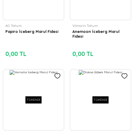
AG Tohum
Vilmorin Tohum
Papiro İceberg Marul Fidesi
Anemoon İceberg Marul
Fidesi
0,00 TL
0,00 TL
TÜKENDİ
TÜKENDİ