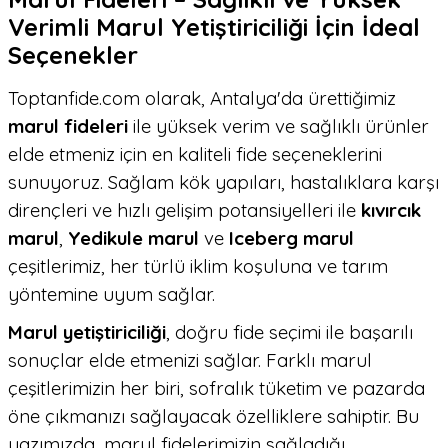
Verimli Marul Yetiştiriciliği İçin İdeal
Seçenekler
Toptanfide.com olarak, Antalya'da ürettiğimiz
marul fideleri
ile yüksek verim ve sağlıklı ürünler
elde etmeniz için en kaliteli fide seçeneklerini
sunuyoruz. Sağlam kök yapıları, hastalıklara karşı
dirençleri ve hızlı gelişim potansiyelleri ile
kıvırcık
marul
,
Yedikule marul
ve
Iceberg marul
çeşitlerimiz, her türlü iklim koşuluna ve tarım
yöntemine uyum sağlar.
Marul yetiştiriciliği
, doğru fide seçimi ile başarılı
sonuçlar elde etmenizi sağlar. Farklı marul
çeşitlerimizin her biri, sofralık tüketim ve pazarda
öne çıkmanızı sağlayacak özelliklere sahiptir. Bu
yazımızda, marul fidelerimizin sağladığı