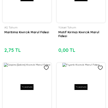
AG Tohum
Yüksel Tohum
Maritima Kıvırcık Marul Fidesi
Motif Kırmızı Kıvırcık Marul
Fidesi
2,75 TL
0,00 TL
TÜKENDİ
TÜKENDİ