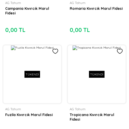
AG Tohum
AG Tohum
Campania Kıvırcık Marul
Romaria Kıvırcık Marul Fidesi
Fidesi
0,00 TL
0,00 TL
TÜKENDİ
TÜKENDİ
AG Tohum
AG Tohum
Fuzila Kıvırcık Marul Fidesi
Tropicana Kıvırcık Marul
Fidesi