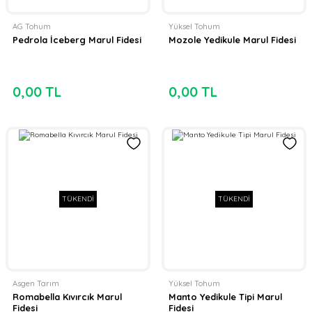
AG Tohum
Yüksel Tohum
Pedrola İceberg Marul Fidesi
Mozole Yedikule Marul Fidesi
0,00 TL
0,00 TL
TÜKENDİ
TÜKENDİ
Asgen Tarım
Yüksel Tohum
Romabella Kıvırcık Marul
Manto Yedikule Tipi Marul
Fidesi
Fidesi