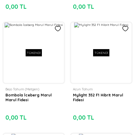
0,00 TL
0,00 TL
TÜKENDİ
TÜKENDİ
Bejo Tohum (Metgen)
Acun Tohum
Bombola İceberg Marul
Mylight 352 F1 Hibrit Marul
Marul Fidesi
Fidesi
0,00 TL
0,00 TL