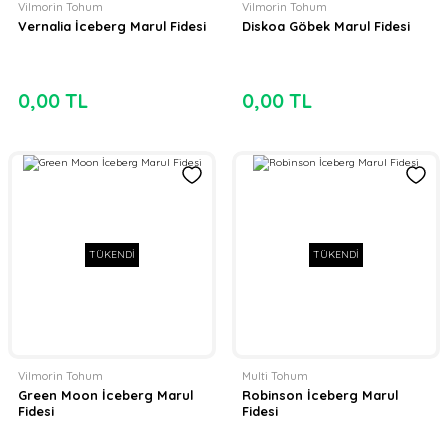
Vilmorin Tohum
Vilmorin Tohum
Vernalia İceberg Marul Fidesi
Diskoa Göbek Marul Fidesi
0,00 TL
0,00 TL
TÜKENDİ
TÜKENDİ
Vilmorin Tohum
Multi Tohum
Green Moon İceberg Marul
Robinson İceberg Marul
Fidesi
Fidesi