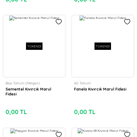
TÜKENDİ
TÜKENDİ
Bejo Tohum (Metgen)
AG Tohum
Sementel Kıvırcık Marul
Fanela Kıvırcık Marul Fidesi
Fidesi
0,00 TL
0,00 TL