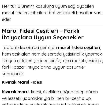
Her türlü üretim koşuluna uyum sağlayabilen
marul fideleri, çiftçilere bol ve kaliteli hasatlar vaat
eder.
Marul Fidesi Çeşitleri – Farklı
İhtiyaçlara Uygun Seçenekler
Toptanfide.com'da yer alan
marul fidesi çeşitleri
,
hem açık alan hem de serada yetiştiricilik yapmak
isteyen çiftçiler için idealdir. Üç ana marul çeşidiyle,
farklı pazar ihtiyaçlarına uygun çözümler
sunuyoruz:
Kıvırcık Marul Fidesi
Kıvırcık marul
fidesi, özellikle yoğun talep gören
ve lezzetli yapraklarıyla bilinen bir çeşit olup,
sofralarda taze olarak tercih edilir. Kıvırcık marul,