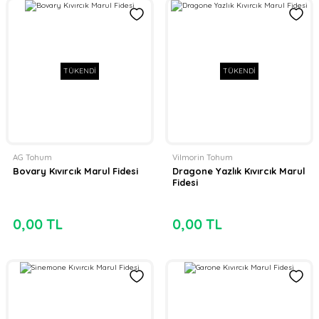
TÜKENDİ
TÜKENDİ
AG Tohum
Vilmorin Tohum
Bovary Kıvırcık Marul Fidesi
Dragone Yazlık Kıvırcık Marul
Fidesi
0,00 TL
0,00 TL