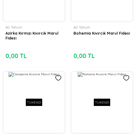
AG Tohum
AG Tohum
Azirka Kırmızı Kıvırcık Marul
Bohemia Kıvırcık Marul Fidesi
Fidesi
0,00 TL
0,00 TL
TÜKENDİ
TÜKENDİ