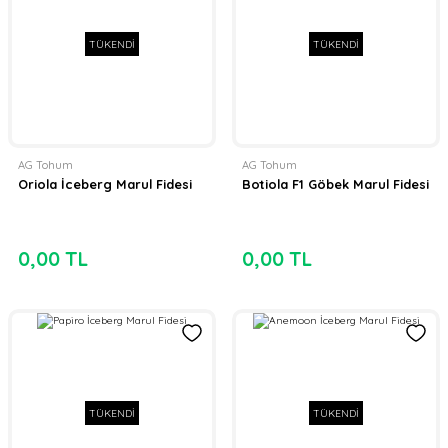
TÜKENDİ
TÜKENDİ
AG Tohum
AG Tohum
Oriola İceberg Marul Fidesi
Botiola F1 Göbek Marul Fidesi
0,00 TL
0,00 TL
TÜKENDİ
TÜKENDİ