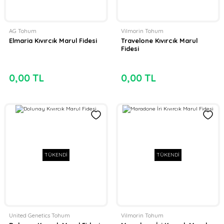
AG Tohum
Vilmorin Tohum
Elmaria Kıvırcık Marul Fidesi
Travelone Kıvırcık Marul
Fidesi
0,00 TL
0,00 TL
TÜKENDİ
TÜKENDİ
United Genetics Tohum
Vilmorin Tohum