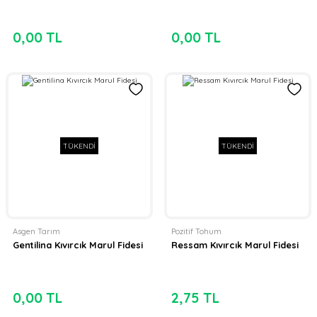
0,00 TL
0,00 TL
TÜKENDİ
TÜKENDİ
Asgen Tarım
Pozitif Tohum
Gentilina Kıvırcık Marul Fidesi
Ressam Kıvırcık Marul Fidesi
0,00 TL
2,75 TL