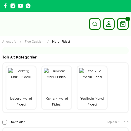
Anasayfa
Fide Çeşitleri
Marul Fidesi
İlgili Alt Kategoriler
İceberg Marul
Kıvırcık Marul
Yedikule Marul
Fidesi
Fidesi
Fidesi
Stoktakiler
Toplam 61 ürün