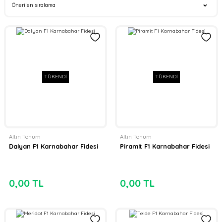
TÜKENDİ
TÜKENDİ
Altın Tohum
Altın Tohum
Dalyan F1 Karnabahar Fidesi
Piramit F1 Karnabahar Fidesi
0,00 TL
0,00 TL