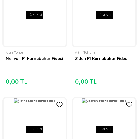
TÜKENDİ
TÜKENDİ
Altın Tohum
Altın Tohum
Mervan F1 Karnabahar Fidesi
Zidan F1 Karnabahar Fidesi
0,00 TL
0,00 TL
TÜKENDİ
TÜKENDİ