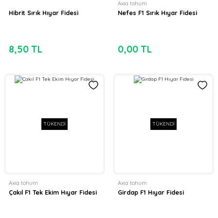
Axia tohum
Hibrit Sırık Hıyar Fidesi
Nefes F1 Sırık Hıyar Fidesi
8,50 TL
0,00 TL
TÜKENDİ
TÜKENDİ
Axia tohum
Axia tohum
Çakıl F1 Tek Ekim Hıyar Fidesi
Girdap F1 Hıyar Fidesi