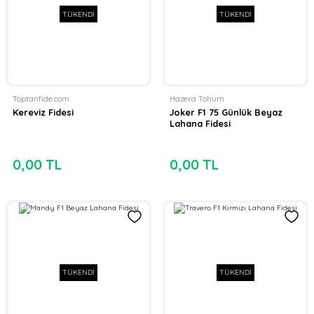
TÜKENDİ
TÜKENDİ
Toptanfide.com
Hazera Tohum
Kereviz Fidesi
Joker F1 75 Günlük Beyaz
Lahana Fidesi
0,00 TL
0,00 TL
TÜKENDİ
TÜKENDİ