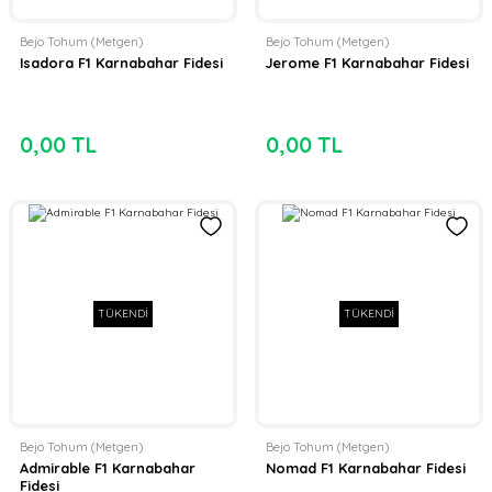
Bejo Tohum (Metgen)
Bejo Tohum (Metgen)
Isadora F1 Karnabahar Fidesi
Jerome F1 Karnabahar Fidesi
0,00 TL
0,00 TL
TÜKENDİ
TÜKENDİ
Bejo Tohum (Metgen)
Bejo Tohum (Metgen)
Admirable F1 Karnabahar
Nomad F1 Karnabahar Fidesi
Fidesi