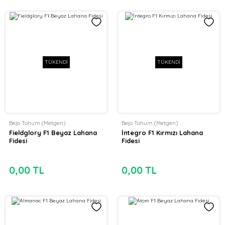
TÜKENDİ
TÜKENDİ
Bejo Tohum (Metgen)
Bejo Tohum (Metgen)
Fieldglory F1 Beyaz Lahana
İntegro F1 Kırmızı Lahana
Fidesi
Fidesi
0,00 TL
0,00 TL