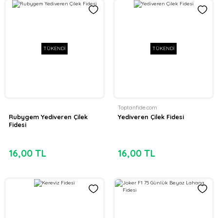
TÜKENDİ
TÜKENDİ
Toptanfide.com
Rubygem Yediveren Çilek
Yediveren Çilek Fidesi
Fidesi
16,00 TL
16,00 TL