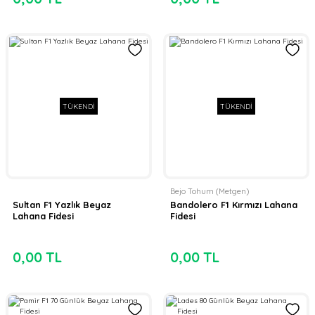
TÜKENDİ
TÜKENDİ
Bejo Tohum (Metgen)
Sultan F1 Yazlık Beyaz
Bandolero F1 Kırmızı Lahana
Lahana Fidesi
Fidesi
0,00 TL
0,00 TL