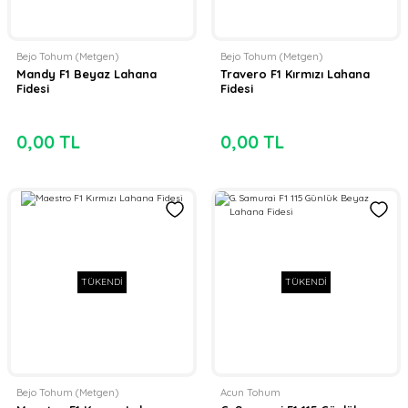
Bejo Tohum (Metgen)
Bejo Tohum (Metgen)
Mandy F1 Beyaz Lahana
Travero F1 Kırmızı Lahana
Fidesi
Fidesi
0,00 TL
0,00 TL
TÜKENDİ
TÜKENDİ
Bejo Tohum (Metgen)
Acun Tohum