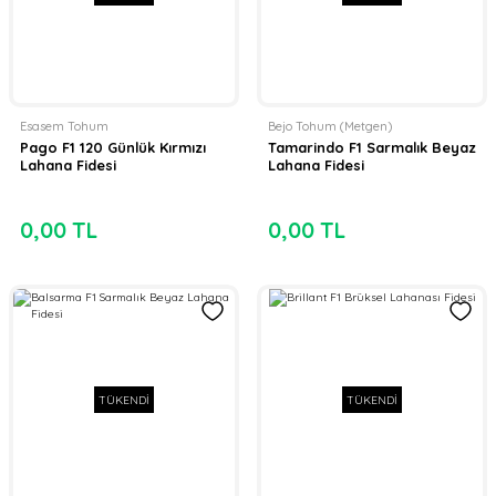
Esasem Tohum
Bejo Tohum (Metgen)
Pago F1 120 Günlük Kırmızı
Tamarindo F1 Sarmalık Beyaz
Lahana Fidesi
Lahana Fidesi
0,00 TL
0,00 TL
TÜKENDİ
TÜKENDİ