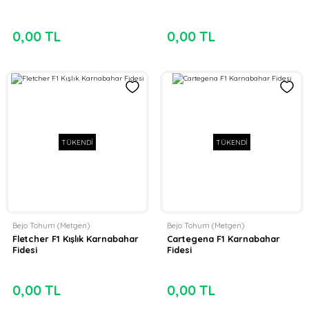
0,00 TL
0,00 TL
TÜKENDİ
TÜKENDİ
Bejo Tohum (Metgen)
Bejo Tohum (Metgen)
Fletcher F1 Kışlık Karnabahar
Cartegena F1 Karnabahar
Fidesi
Fidesi
0,00 TL
0,00 TL