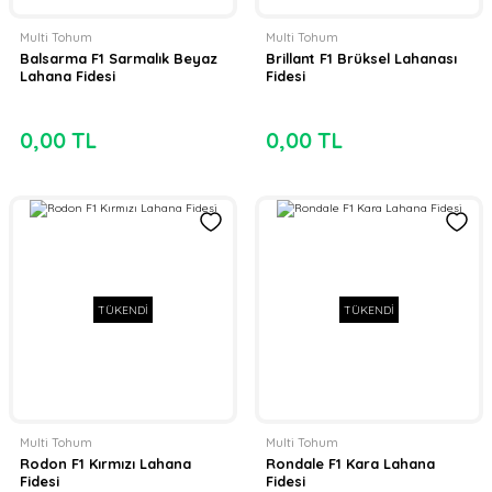
Multi Tohum
Multi Tohum
Balsarma F1 Sarmalık Beyaz
Brillant F1 Brüksel Lahanası
Lahana Fidesi
Fidesi
0,00 TL
0,00 TL
TÜKENDİ
TÜKENDİ
Multi Tohum
Multi Tohum
Rodon F1 Kırmızı Lahana
Rondale F1 Kara Lahana
Fidesi
Fidesi