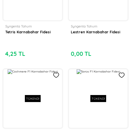
Syngenta Tohum
Syngenta Tohum
Tetris Karnabahar Fidesi
Lestren Karnabahar Fidesi
4,25 TL
0,00 TL
TÜKENDİ
TÜKENDİ