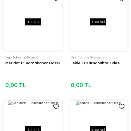
TÜKENDİ
TÜKENDİ
Bejo Tohum (Metgen)
Bejo Tohum (Metgen)
Meridot F1 Karnabahar Fidesi
Telde F1 Karnabahar Fidesi
0,00 TL
0,00 TL
TÜKENDİ
TÜKENDİ