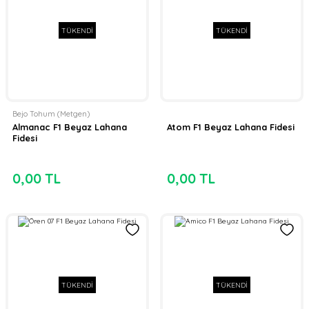
TÜKENDİ
TÜKENDİ
Bejo Tohum (Metgen)
Almanac F1 Beyaz Lahana
Atom F1 Beyaz Lahana Fidesi
Fidesi
0,00 TL
0,00 TL
TÜKENDİ
TÜKENDİ