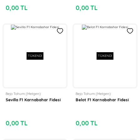
0,00 TL
0,00 TL
TÜKENDİ
TÜKENDİ
Bejo Tohum (Metgen)
Bejo Tohum (Metgen)
Sevilla F1 Karnabahar Fidesi
Belot F1 Karnabahar Fidesi
0,00 TL
0,00 TL