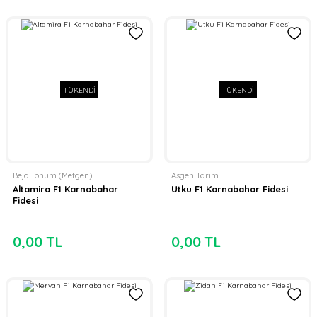
TÜKENDİ
TÜKENDİ
Bejo Tohum (Metgen)
Asgen Tarım
Altamira F1 Karnabahar
Utku F1 Karnabahar Fidesi
Fidesi
0,00 TL
0,00 TL