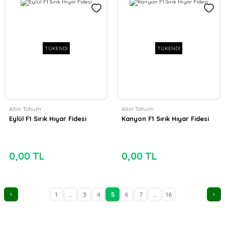
TÜKENDİ
TÜKENDİ
Altın Tohum
Altın Tohum
Eylül F1 Sırık Hıyar Fidesi
Kanyon F1 Sırık Hıyar Fidesi
0,00 TL
0,00 TL
1
..
3
4
5
6
7
..
16