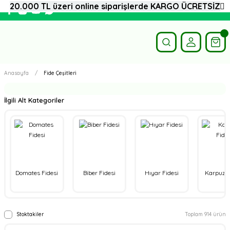
20.000 TL üzeri online siparişlerde KARGO ÜCRETSİZ
Anasayfa
Fide Çeşitleri
İlgili Alt Kategoriler
Domates Fidesi
Biber Fidesi
Hıyar Fidesi
Karpuz F
Stoktakiler
Toplam 914 ürün