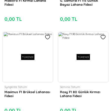
Maestro F1 Kırmızı Lahana
G. Samurai F1 115 Günlük
Fidesi
Beyaz Lahana Fidesi
0,00 TL
0,00 TL
TÜKENDİ
TÜKENDİ
Syngenta Tohum
Seminis Tohum
Maximus F1 Brüksel Lahanası
Roxy F1 80 Günlük Kırmızı
Fidesi
Lahana Fidesi
0,00 TL
0,00 TL