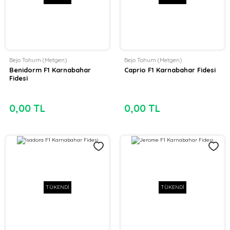
Bejo Tohum (Metgen)
Bejo Tohum (Metgen)
Benidorm F1 Karnabahar
Caprio F1 Karnabahar Fidesi
Fidesi
0,00 TL
0,00 TL
TÜKENDİ
TÜKENDİ