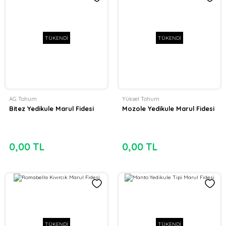
TÜKENDİ
TÜKENDİ
AG Tohum
Yüksel Tohum
Bitez Yedikule Marul Fidesi
Mozole Yedikule Marul Fidesi
0,00 TL
0,00 TL
TÜKENDİ
TÜKENDİ