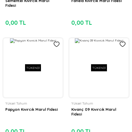
Sementel Kıvırcık Marul
Fanela Kıvırcık Marul Fidesi
Fidesi
0,00 TL
0,00 TL
TÜKENDİ
TÜKENDİ
Yüksel Tohum
Yüksel Tohum
Papyon Kıvırcık Marul Fidesi
Kıvanç 09 Kıvırcık Marul
Fidesi
0,00 TL
0,00 TL