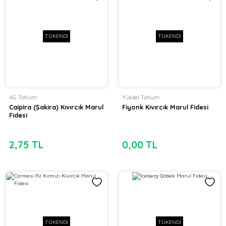
TÜKENDİ
TÜKENDİ
AG Tohum
Yüksel Tohum
Caipira (Şakira) Kıvırcık Marul
Fiyonk Kıvırcık Marul Fidesi
Fidesi
2,75 TL
0,00 TL
TÜKENDİ
TÜKENDİ