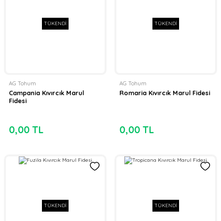
TÜKENDİ
TÜKENDİ
AG Tohum
AG Tohum
Campania Kıvırcık Marul
Romaria Kıvırcık Marul Fidesi
Fidesi
0,00 TL
0,00 TL
TÜKENDİ
TÜKENDİ