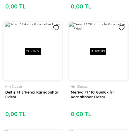
0,00 TL
0,00 TL
TÜKENDİ
TÜKENDİ
Hm Clause
Hm Clause
Deltiz F1 Erkenci Karnabahar
Meriva F1 110 Günlük İri
Fidesi
Karnabahar Fidesi
0,00 TL
0,00 TL