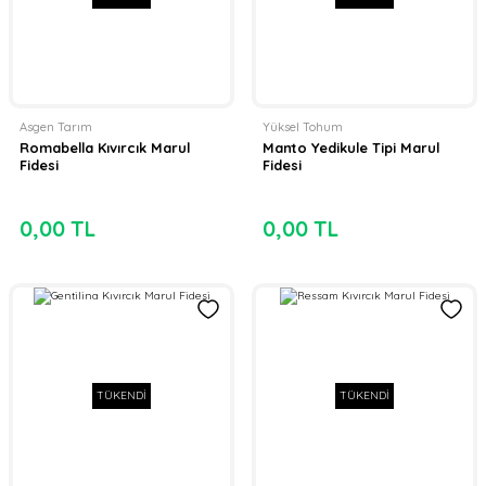
Asgen Tarım
Yüksel Tohum
Romabella Kıvırcık Marul
Manto Yedikule Tipi Marul
Fidesi
Fidesi
0,00 TL
0,00 TL
TÜKENDİ
TÜKENDİ