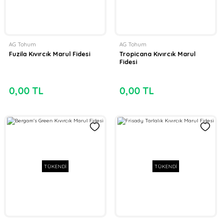
AG Tohum
AG Tohum
Fuzila Kıvırcık Marul Fidesi
Tropicana Kıvırcık Marul
Fidesi
0,00 TL
0,00 TL
TÜKENDİ
TÜKENDİ