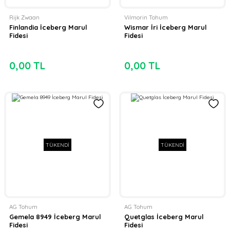
Rijk Zwaan
Vilmorin Tohum
Finlandia İceberg Marul
Wismar İri İceberg Marul
Fidesi
Fidesi
0,00 TL
0,00 TL
TÜKENDİ
TÜKENDİ
AG Tohum
AG Tohum
Gemela 8949 İceberg Marul
Quetglas İceberg Marul
Fidesi
Fidesi