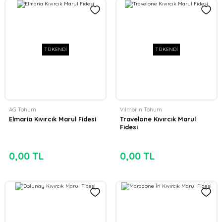
TÜKENDİ
TÜKENDİ
AG Tohum
Vilmorin Tohum
Elmaria Kıvırcık Marul Fidesi
Travelone Kıvırcık Marul
Fidesi
0,00 TL
0,00 TL