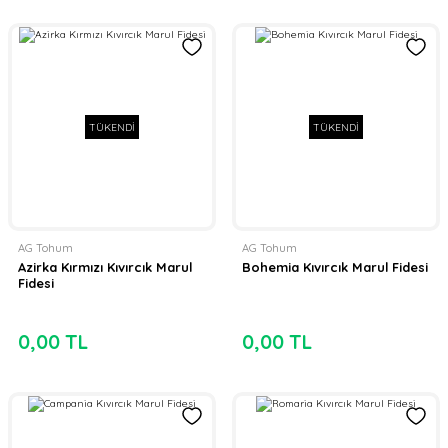
TÜKENDİ
TÜKENDİ
AG Tohum
AG Tohum
Azirka Kırmızı Kıvırcık Marul
Bohemia Kıvırcık Marul Fidesi
Fidesi
0,00 TL
0,00 TL