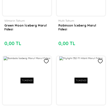
Vilmorin Tohum
Multi Tohum
Green Moon İceberg Marul
Robinson İceberg Marul
Fidesi
Fidesi
0,00 TL
0,00 TL
TÜKENDİ
TÜKENDİ