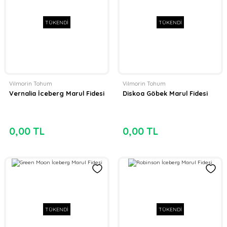
TÜKENDİ
TÜKENDİ
Vilmorin Tohum
Vilmorin Tohum
Vernalia İceberg Marul Fidesi
Diskoa Göbek Marul Fidesi
0,00 TL
0,00 TL
TÜKENDİ
TÜKENDİ