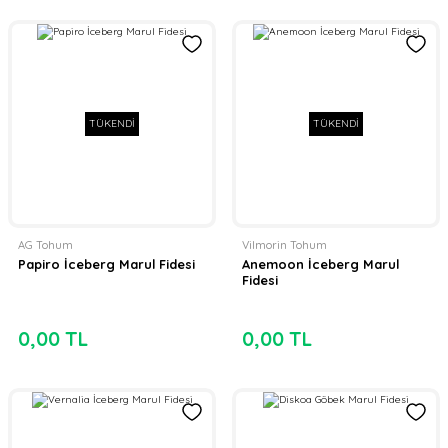
TÜKENDİ
TÜKENDİ
AG Tohum
Vilmorin Tohum
Papiro İceberg Marul Fidesi
Anemoon İceberg Marul
Fidesi
0,00 TL
0,00 TL