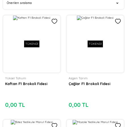
TÜKENDİ
TÜKENDİ
Yüksel Tohum
Asgen Tarım
Kaftan F1 Brokoli Fidesi
Çağlar F1 Brokoli Fidesi
0,00 TL
0,00 TL