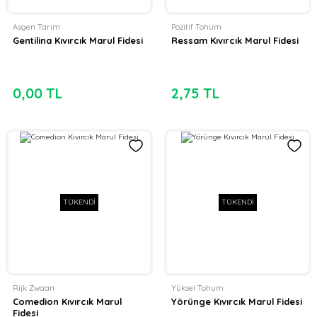
Asgen Tarım
Pozitif Tohum
Gentilina Kıvırcık Marul Fidesi
Ressam Kıvırcık Marul Fidesi
0,00 TL
2,75 TL
TÜKENDİ
TÜKENDİ
Rijk Zwaan
Yüksel Tohum
Comedion Kıvırcık Marul
Yörünge Kıvırcık Marul Fidesi
Fidesi