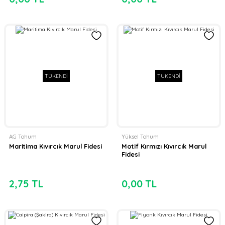
TÜKENDİ
TÜKENDİ
AG Tohum
Yüksel Tohum
Maritima Kıvırcık Marul Fidesi
Motif Kırmızı Kıvırcık Marul
Fidesi
2,75 TL
0,00 TL