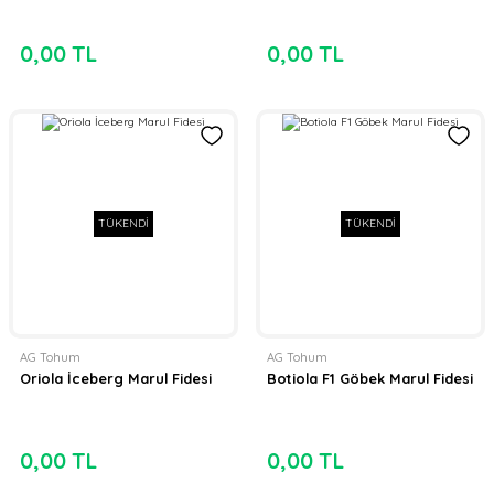
0,00 TL
0,00 TL
TÜKENDİ
TÜKENDİ
AG Tohum
AG Tohum
Oriola İceberg Marul Fidesi
Botiola F1 Göbek Marul Fidesi
0,00 TL
0,00 TL