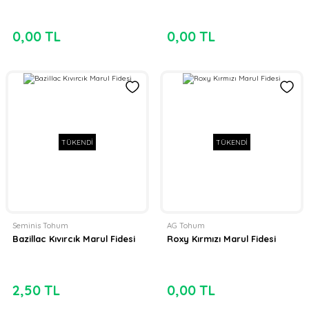
0,00 TL
0,00 TL
TÜKENDİ
TÜKENDİ
Seminis Tohum
AG Tohum
Bazillac Kıvırcık Marul Fidesi
Roxy Kırmızı Marul Fidesi
2,50 TL
0,00 TL