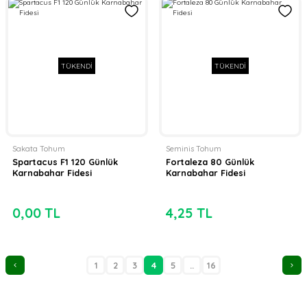
TÜKENDİ
TÜKENDİ
Sakata Tohum
Seminis Tohum
Spartacus F1 120 Günlük
Fortaleza 80 Günlük
Karnabahar Fidesi
Karnabahar Fidesi
0,00 TL
4,25 TL
1
2
3
4
5
..
16