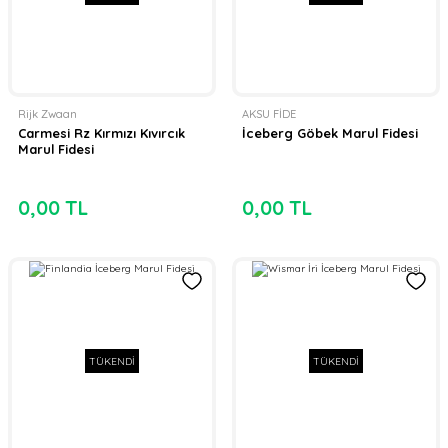
Rijk Zwaan
AKSU FİDE
Carmesi Rz Kırmızı Kıvırcık
İceberg Göbek Marul Fidesi
Marul Fidesi
0,00 TL
0,00 TL
TÜKENDİ
TÜKENDİ