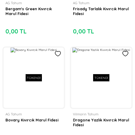
AG Tohum
AG Tohum
Bergam's Green Kıvırcık
Frisady Tarlalık Kıvırcık Marul
Marul Fidesi
Fidesi
0,00 TL
0,00 TL
TÜKENDİ
TÜKENDİ
AG Tohum
Vilmorin Tohum
Bovary Kıvırcık Marul Fidesi
Dragone Yazlık Kıvırcık Marul
Fidesi