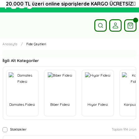
20.000 TL üzeri online siparişlerde KARGO ÜCRETSİZ
Anasayfa
Fide Çeşitleri
İlgili Alt Kategoriler
Domates Fidesi
Biber Fidesi
Hıyar Fidesi
Karpuz F
Stoktakiler
Toplam 914 ürün