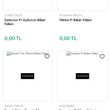
Yüksel Tohum
Nunhems Tohum
Üçburun F1 Üçburun Biber
Filinta F1 Biber Fidesi
Fidesi
0,00 TL
0,00 TL
TÜKENDİ
TÜKENDİ
Gentar Tohum
Enza Zaden