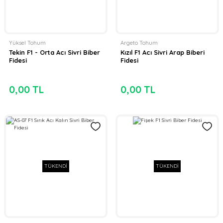
Yüksel Tohum
Argeto Tohum
Tekin F1 - Orta Acı Sivri Biber
Kızıl F1 Acı Sivri Arap Biberi
Fidesi
Fidesi
0,00 TL
0,00 TL
TÜKENDİ
TÜKENDİ