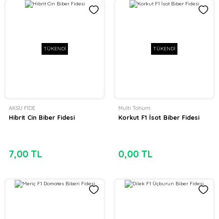
TÜKENDİ
TÜKENDİ
AKSU FİDE
Multi Tohum
Hibrit Cin Biber Fidesi
Korkut F1 İsot Biber Fidesi
7,00 TL
0,00 TL