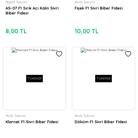
Pozitif Tohum
Multi Tohum
AS-07 F1 Sırık Acı Kalın Sivri
Fişek F1 Sivri Biber Fidesi
Biber Fidesi
8,00 TL
10,00 TL
TÜKENDİ
TÜKENDİ
Multi Tohum
Multi Tohum
Klarnet F1 Sivri Biber Fidesi
Döküm F1 Sivri Biber Fidesi