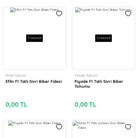
TÜKENDİ
TÜKENDİ
Proto Tohum
Yüksel Tohum
Eflin F1 Tatlı Sivri Biber Fidesi
Piyade F1 Tatlı Sivri Biber
Tohumu
0,00 TL
0,00 TL