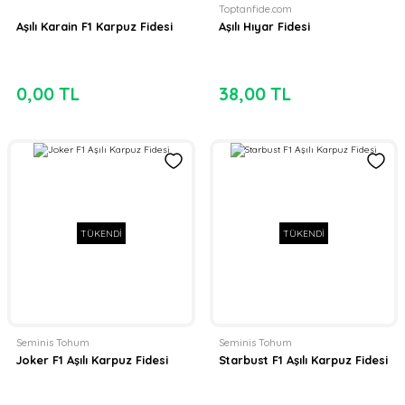
Toptanfide.com
Aşılı Karain F1 Karpuz Fidesi
Aşılı Hıyar Fidesi
0,00 TL
38,00 TL
TÜKENDİ
TÜKENDİ
Seminis Tohum
Seminis Tohum
Joker F1 Aşılı Karpuz Fidesi
Starbust F1 Aşılı Karpuz Fidesi