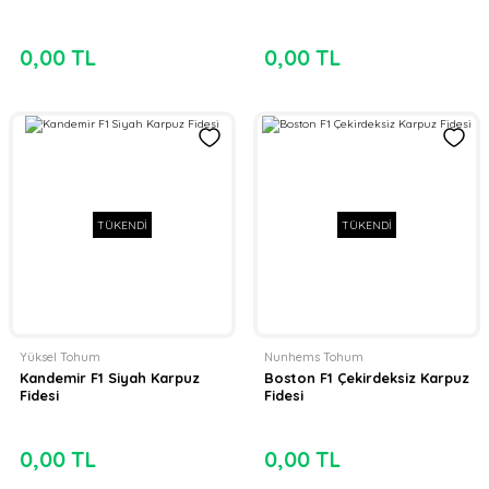
0,00 TL
0,00 TL
TÜKENDİ
TÜKENDİ
Yüksel Tohum
Nunhems Tohum
Kandemir F1 Siyah Karpuz
Boston F1 Çekirdeksiz Karpuz
Fidesi
Fidesi
0,00 TL
0,00 TL