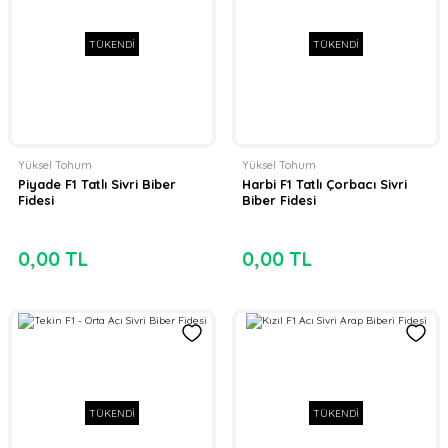
TÜKENDİ
TÜKENDİ
Yüksel Tohum
Yüksel Tohum
Piyade F1 Tatlı Sivri Biber
Harbi F1 Tatlı Çorbacı Sivri
Fidesi
Biber Fidesi
0,00 TL
0,00 TL
TÜKENDİ
TÜKENDİ