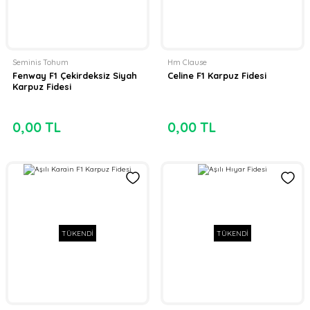
Seminis Tohum
Hm Clause
Fenway F1 Çekirdeksiz Siyah
Celine F1 Karpuz Fidesi
Karpuz Fidesi
0,00 TL
0,00 TL
TÜKENDİ
TÜKENDİ