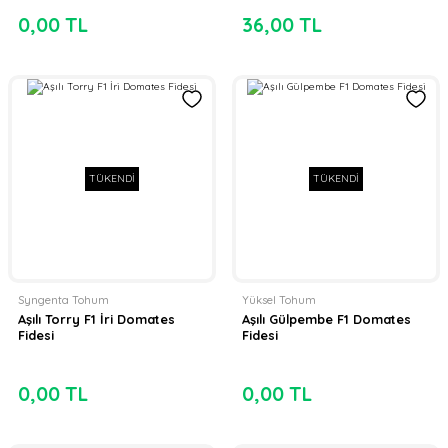
0,00 TL
36,00 TL
TÜKENDİ
TÜKENDİ
Syngenta Tohum
Yüksel Tohum
Aşılı Torry F1 İri Domates
Aşılı Gülpembe F1 Domates
Fidesi
Fidesi
0,00 TL
0,00 TL