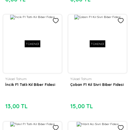
TÜKENDİ
TÜKENDİ
Yüksel Tohum
Yüksel Tohum
İncik F1 Tatlı Kıl Biber Fidesi
Çoban F1 Kıl Sivri Biber Fidesi
13,00 TL
15,00 TL