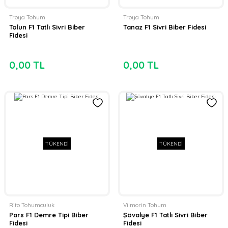
Troya Tohum
Troya Tohum
Tolun F1 Tatlı Sivri Biber
Tanaz F1 Sivri Biber Fidesi
Fidesi
0,00 TL
0,00 TL
TÜKENDİ
TÜKENDİ
Rito Tohumculuk
Vilmorin Tohum
Pars F1 Demre Tipi Biber
Şövalye F1 Tatlı Sivri Biber
Fidesi
Fidesi