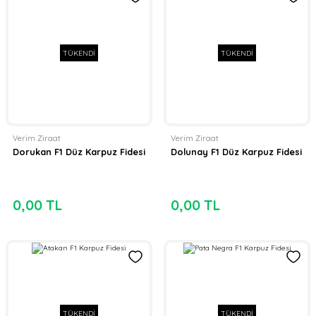
TÜKENDİ
TÜKENDİ
Verim Ziraat
Verim Ziraat
Dorukan F1 Düz Karpuz Fidesi
Dolunay F1 Düz Karpuz Fidesi
0,00 TL
0,00 TL
TÜKENDİ
TÜKENDİ