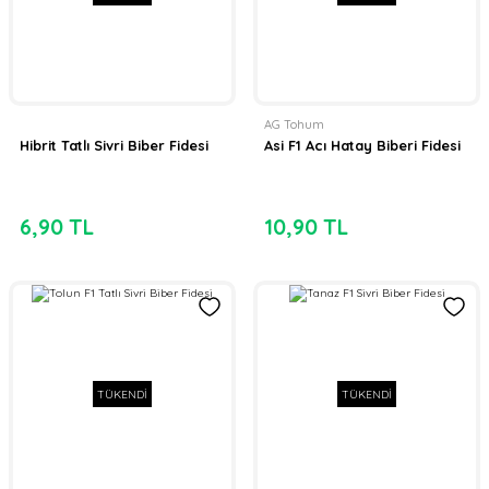
AG Tohum
Hibrit Tatlı Sivri Biber Fidesi
Asi F1 Acı Hatay Biberi Fidesi
6,90 TL
10,90 TL
TÜKENDİ
TÜKENDİ