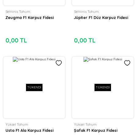
Seminis Tohum
Seminis Tohum
Zeugma F1 Karpuz Fidesi
Jüpiter F1 Düz Karpuz Fidesi
0,00 TL
0,00 TL
TÜKENDİ
TÜKENDİ
Yüksel Tohum
Yüksel Tohum
Usta F1 Ala Karpuz Fidesi
Şafak F1 Karpuz Fidesi