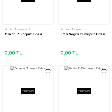
Manier Tohumculuk
Seminis Tohum
Atakan F1 Karpuz Fidesi
Pata Negra F1 Karpuz Fidesi
0,00 TL
0,00 TL
TÜKENDİ
TÜKENDİ