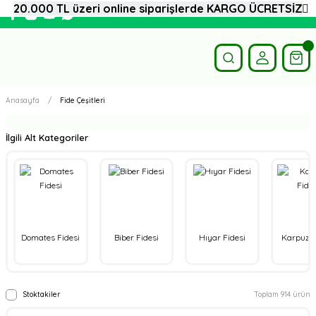
20.000 TL üzeri online siparişlerde KARGO ÜCRETSİZ
Anasayfa
Fide Çeşitleri
İlgili Alt Kategoriler
Domates Fidesi
Biber Fidesi
Hıyar Fidesi
Karpuz F
Stoktakiler
Toplam 914 ürün