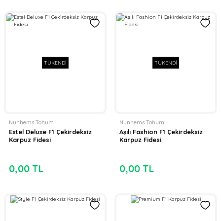
TÜKENDİ
TÜKENDİ
Nunhems Tohum
Nunhems Tohum
Estel Deluxe F1 Çekirdeksiz
Aşılı Fashion F1 Çekirdeksiz
Karpuz Fidesi
Karpuz Fidesi
0,00 TL
0,00 TL