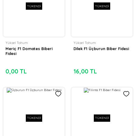
TÜKENDİ
TÜKENDİ
Yüksel Tohum
Yüksel Tohum
Meriç F1 Domates Biberi
Dilek F1 Üçburun Biber Fidesi
Fidesi
0,00 TL
16,00 TL
TÜKENDİ
TÜKENDİ