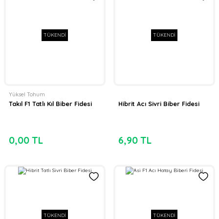
TÜKENDİ
TÜKENDİ
Yüksel Tohum
Takıl F1 Tatlı Kıl Biber Fidesi
Hibrit Acı Sivri Biber Fidesi
0,00 TL
6,90 TL
TÜKENDİ
TÜKENDİ