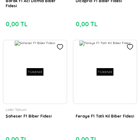
Barak F1 Acı Domla Biber
Dicaprio F1 Biber Fidesi
Fidesi
0,00 TL
0,00 TL
TÜKENDİ
TÜKENDİ
Lider Tohum
Şaheser F1 Biber Fidesi
Feraye F1 Tatlı Kıl Biber Fidesi
0,00 TL
0,00 TL