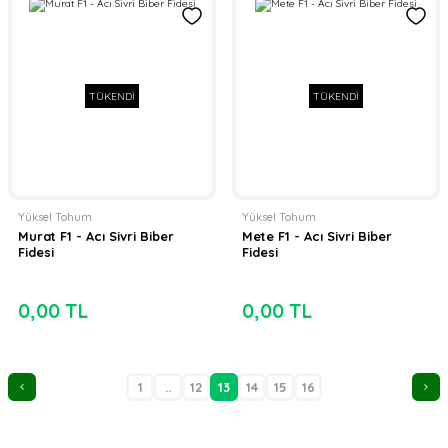
TÜKENDİ
TÜKENDİ
Yüksel Tohum
Yüksel Tohum
Murat F1 - Acı Sivri Biber
Mete F1 - Acı Sivri Biber
Fidesi
Fidesi
0,00 TL
0,00 TL
1
..
12
13
14
15
16