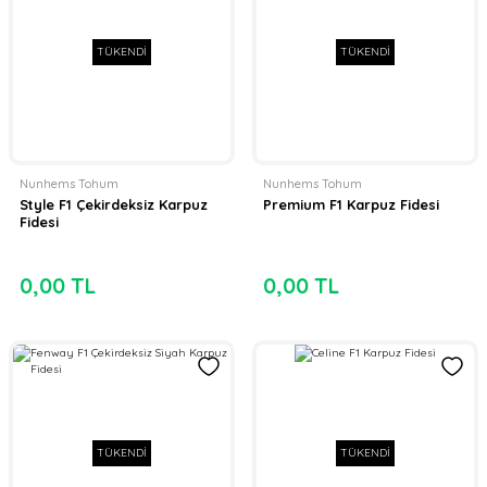
TÜKENDİ
TÜKENDİ
Nunhems Tohum
Nunhems Tohum
Style F1 Çekirdeksiz Karpuz
Premium F1 Karpuz Fidesi
Fidesi
0,00 TL
0,00 TL
TÜKENDİ
TÜKENDİ