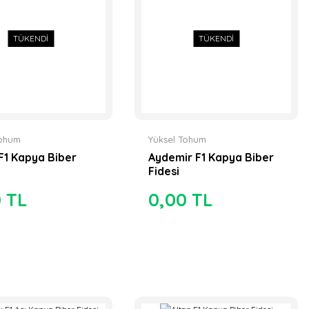
TÜKENDİ
TÜKENDİ
Tohum
Yüksel Tohum
F1 Kapya Biber
Aydemir F1 Kapya Biber
Fidesi
0 TL
0,00 TL