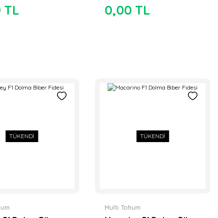
0 TL
0,00 TL
TÜKENDİ
TÜKENDİ
ohum
Multi Tohum