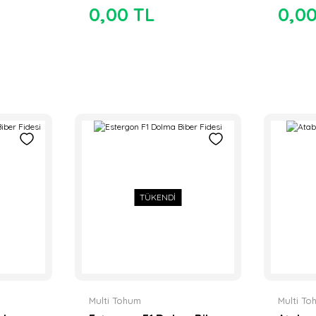
0,00 TL
0,0
TÜKENDİ
Multi Tohum
Multi T