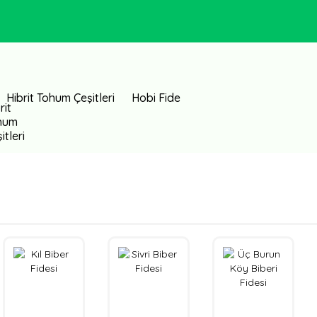
Hibrit Tohum Çeşitleri
Hobi Fide