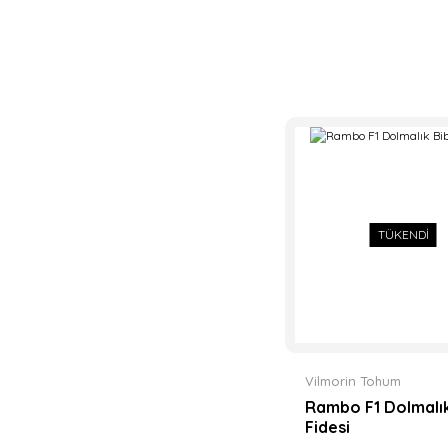
TÜKENDİ
Vilmorin Tohum
Rambo F1 Dolmalık
Fidesi