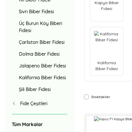
Kapya Biber
Fidesi
Sivri Biber Fidesi
Üç Burun Köy Biberi
Fidesi
Çarliston Biber Fidesi
Dolma Biber Fidesi
Kalifornia
Jalapeno Biber Fidesi
Biber Fidesi
Kalifornia Biber Fidesi
Şili Biber Fidesi
Stoktakiler
Fide Çeşitleri
Tüm Markalar