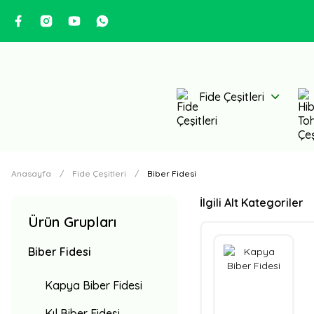
Fide Çeşitleri
Anasayfa
Fide Çeşitleri
Biber Fidesi
İlgili Alt Kategoriler
Ürün Grupları
Biber Fidesi
Kapya Biber Fidesi
Kıl Biber Fidesi