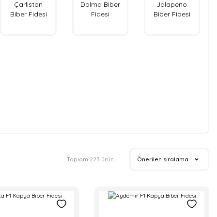
Çarliston
Dolma Biber
Jalapeno
Biber Fidesi
Fidesi
Biber Fidesi
Toplam 223 ürün