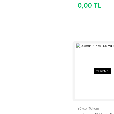
0,00 TL
TÜKENDİ
Yüksel Tohum