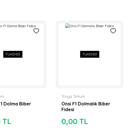
TÜKENDİ
TÜKENDİ
hum
Troya Tohum
F1 Dolma Biber
Onsi F1 Dolmalık Biber
Fidesi
0 TL
0,00 TL