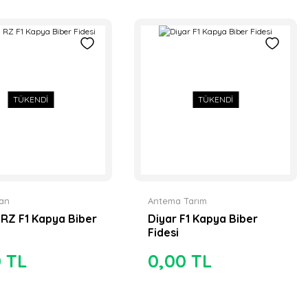
TÜKENDİ
TÜKENDİ
aan
Antema Tarım
a RZ F1 Kapya Biber
Diyar F1 Kapya Biber
Fidesi
0 TL
0,00 TL